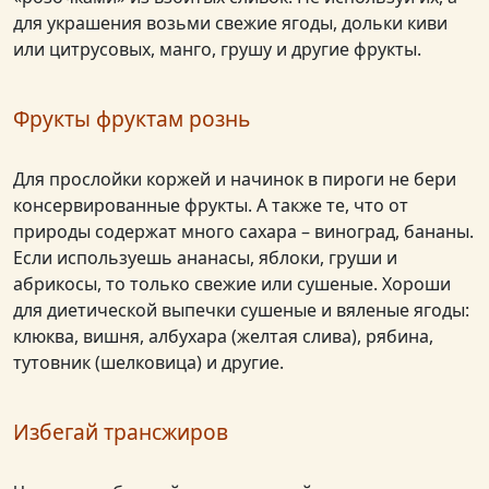
для украшения возьми свежие ягоды, дольки киви
или цитрусовых, манго, грушу и другие фрукты.
Фрукты фруктам рознь
Для прослойки коржей и начинок в пироги не бери
консервированные фрукты. А также те, что от
природы содержат много сахара – виноград, бананы.
Если используешь ананасы, яблоки, груши и
абрикосы, то только свежие или сушеные. Хороши
для диетической выпечки сушеные и вяленые ягоды:
клюква, вишня, албухара (желтая слива), рябина,
тутовник (шелковица) и другие.
Избегай трансжиров