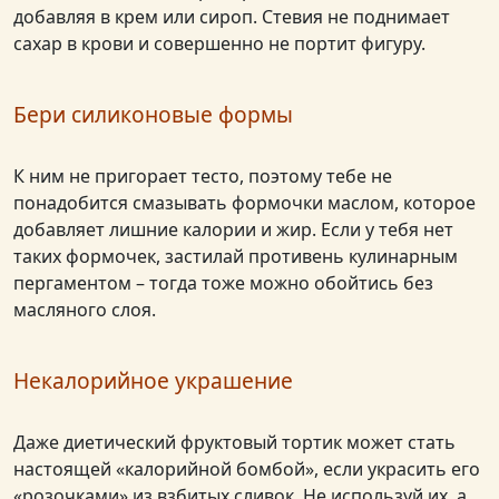
добавляя в крем или сироп. Стевия не поднимает
сахар в крови и совершенно не портит фигуру.
Бери силиконовые формы
К ним не пригорает тесто, поэтому тебе не
понадобится смазывать формочки маслом, которое
добавляет лишние калории и жир. Если у тебя нет
таких формочек, застилай противень кулинарным
пергаментом – тогда тоже можно обойтись без
масляного слоя.
Некалорийное украшение
Даже диетический фруктовый тортик может стать
настоящей «калорийной бомбой», если украсить его
«розочками» из взбитых сливок. Не используй их, а