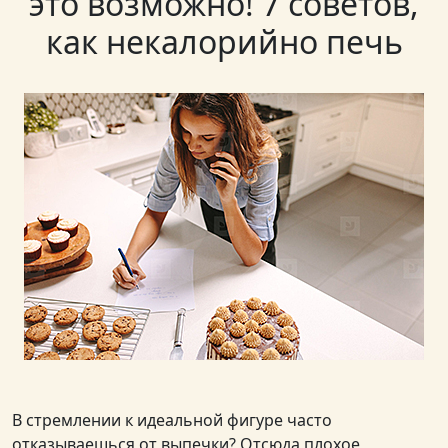
это возможно! 7 советов,
как некалорийно печь
В стремлении к идеальной фигуре часто
отказываешься от выпечки? Отсюда плохое