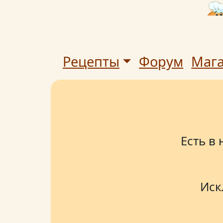
Рецепты
Форум
Маг
Есть в
Иск