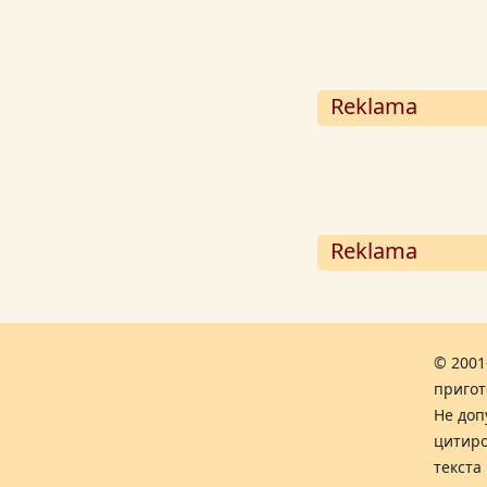
Reklama
Reklama
© 2001
пригот
Не доп
цитиро
текста