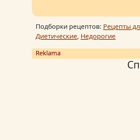
Подборки рецептов:
Рецепты дл
Диетические
,
Недорогие
Reklama
Сп