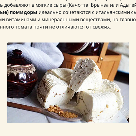
ь добавляют в мягкие сыры (Качотта, Брынза или Адыгей
ные) помидоры
идеально сочетаются с итальянскими 
и витаминами и минеральными веществами, но главно
нного томата почти не отличаются от свежих.