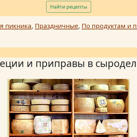
Найти рецепты
я пикника
,
Праздничные
,
По продуктам и п
еции и приправы в сыроде