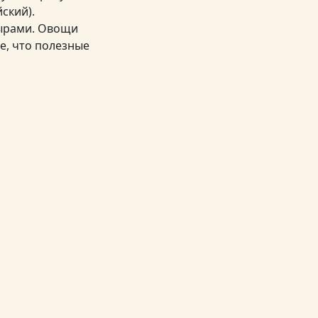
ский).
сырами. Овощи
е, что полезные