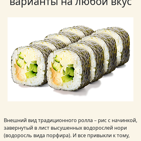
варианты на любой вкус
Внешний вид традиционного ролла – рис с начинкой,
завернутый в лист высушенных водорослей нори
(водоросль вида порфира). И все привыкли к тому,