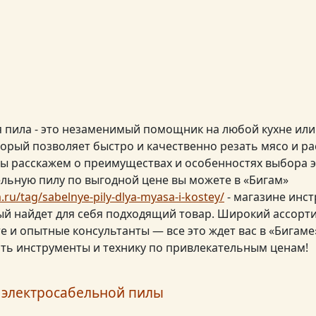
 пила - это незаменимый помощник на любой кухне ил
торый позволяет быстро и качественно резать мясо и ра
мы расскажем о преимуществах и особенностях выбора 
бельную пилу по выгодной цене вы можете в «Бигам»
ru/tag/sabelnye-pily-dlya-myasa-i-kostey/
- магазине инс
дый найдет для себя подходящий товар. Широкий ассорт
е и опытные консультанты — все это ждет вас в «Бигаме»
ть инструменты и технику по привлекательным ценам!
электросабельной пилы