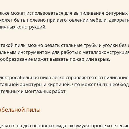
акже может использоваться для выпиливания фигурных 
 может быть полезно при изготовлении мебели, декорат
личных конструкций.
такой пилы можно резать стальные трубы и уголки без 
еальным инструментом для работы с металлоконструкци
крообразование может вызвать пожар или взрыв.
электросабельная пила легко справляется с отпиливан
стальной арматуры и кирпичей, что может быть необхо
тельных и монтажных работ.
абельной пилы
елятся на два основных вида: аккумуляторные и сетевые