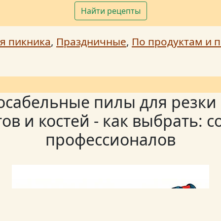
Найти рецепты
я пикника
,
Праздничные
,
По продуктам и п
осабельные пилы для резки
ов и костей - как выбрать: с
профессионалов