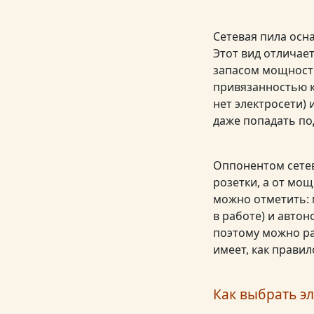
Сетевая пила осн
Этот вид отличае
запасом мощности
привязанностью к 
нет электросети)
даже попадать по
Оппонентом сетев
розетки, а от мощ
можно отметить: 
в работе) и автон
поэтому можно ра
имеет, как прави
Как выбрать э