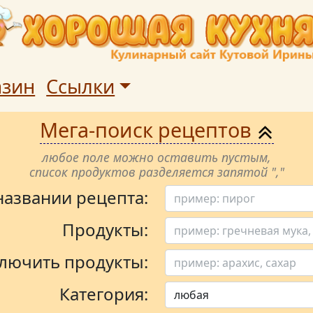
азин
Ссылки
Мега-поиск рецептов
любое поле можно оставить пустым,
список продуктов разделяется запятой ","
 названии рецепта:
Продукты:
лючить продукты:
Категория: