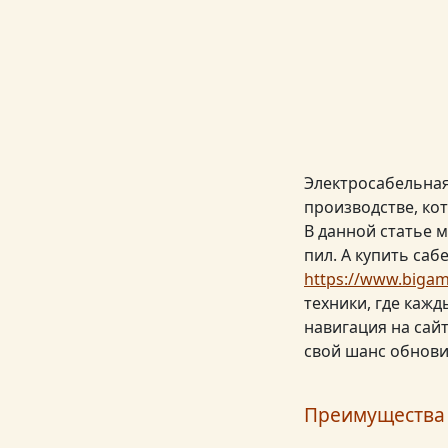
Электросабельная
производстве, ко
В данной статье 
пил. А купить са
https://www.bigam.
техники, где каж
навигация на сайт
свой шанс обнови
Преимущества 