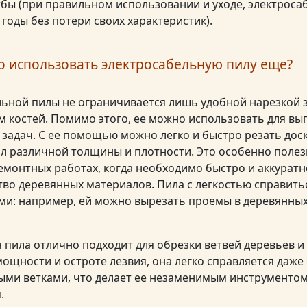
ужбы (при правильном использовании и уходе, электроса
годы без потери своих характеристик).
о использовать электросабельную пилу еще?
льной пилы не ограничивается лишь удобной нарезкой
м костей. Помимо этого, ее можно использовать для в
 задач. С ее помощью можно легко и быстро резать доск
л различной толщины и плотности. Это особенно полез
емонтных работах, когда необходимо быстро и аккурат
во деревянных материалов. Пила с легкостью справить
и: например, ей можно вырезать проемы в деревянных
 пила отлично подходит для обрезки ветвей деревьев и 
мощности и остроте лезвия, она легко справляется даже
ыми ветками, что делает ее незаменимым инструментом 
.