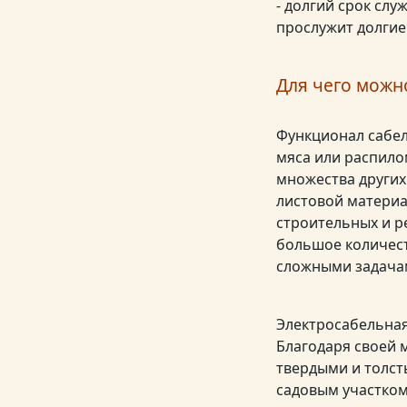
- долгий срок сл
прослужит долгие 
Для чего можн
Функционал сабе
мяса или распило
множества других
листовой материа
строительных и р
большое количест
сложными задачам
Электросабельная
Благодаря своей 
твердыми и толст
садовым участком