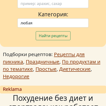
Категория:
Найти рецепты
Подборки рецептов:
Рецепты для
пикника
,
Праздничные
,
По продуктам и
по тематике
,
Простые
,
Диетические
,
Недорогие
Reklama
Похудение без диет и