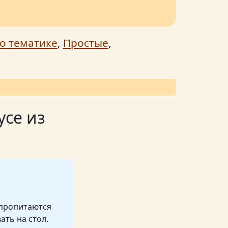
о тематике
,
Простые
,
усе из
 пропитаются
ать на стол.