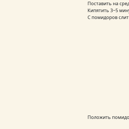
Поставить на сред
Кипятить 3~5 мин
С помидоров слит
Положить помидор