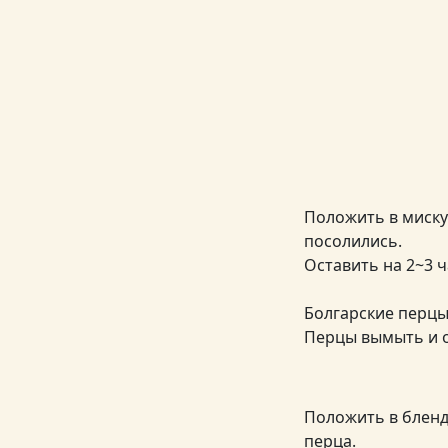
Положить в миску 
посолились.
Оставить на 2~3 ч
Болгарские перцы
Перцы вымыть и о
Положить в бленд
перца.