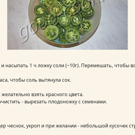
и насыпать 1 ч ложку соли (~10г). Перемешать, чтобы в
аса, чтобы соль вытянула сок.
 желательно взять красного цвета.
чистить - вырезать плодоножку с семенами.
ер чеснок, укроп и при желании - небольшой кусочек ст