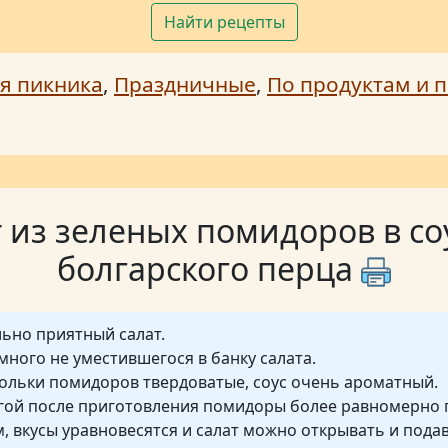
Найти рецепты
я пикника
,
Праздничные
,
По продуктам и п
 из зеленых помидоров в со
болгарского перца
ьно приятный салат.
ного не уместившегося в банку салата.
дольки помидоров твердоватые, соус очень ароматный.
угой после приготовления помидоры более равномерно
, вкусы уравновесятся и салат можно открывать и подав