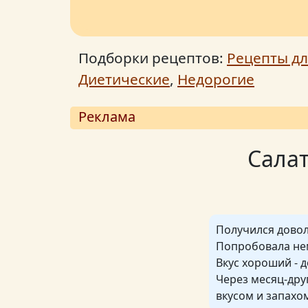
Подборки рецептов:
Рецепты дл
Диетические
,
Недорогие
Реклама
Салат
Получился довол
Попробовала нем
Вкус хороший - 
Через месяц-др
вкусом и запахом