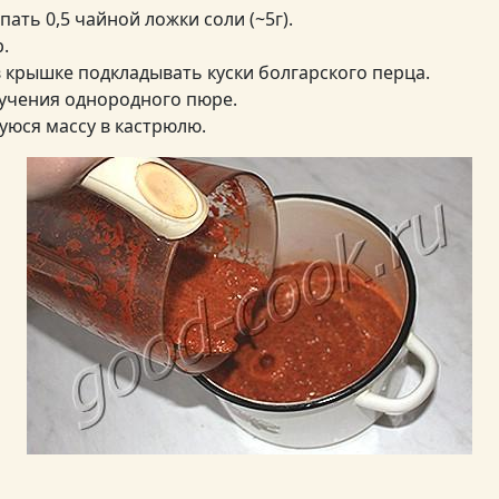
пать 0,5 чайной ложки соли (~5г).
.
в крышке подкладывать куски болгарского перца.
лучения однородного пюре.
юся массу в кастрюлю.