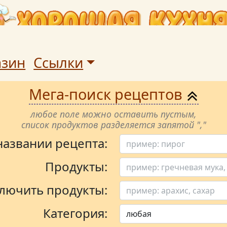
азин
Ссылки
Мега-поиск рецептов
любое поле можно оставить пустым,
список продуктов разделяется запятой ","
 названии рецепта:
Продукты:
лючить продукты:
Категория: