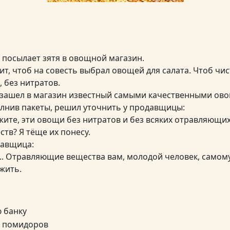
 посылает зятя в овощной магазин.
ит, чтоб на совесть выбрал овощей для салата. Чтоб чи
, без нитратов.
 зашел в магазин известный самыми качественными ов
лнив пакеты, решил уточнить у продавщицы:
ажите, эти овощи без нитратов и без всяких отравляющи
ств? Я тёще их понесу.
авщица:
з... Отравляющие вещества вам, молодой человек, самом
жить.
ю банку
х помидоров