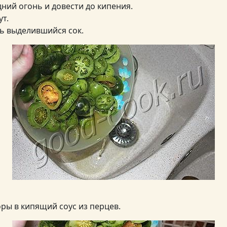
ний огонь и довести до кипения.
ут.
ь выделившийся сок.
ы в кипящий соус из перцев.