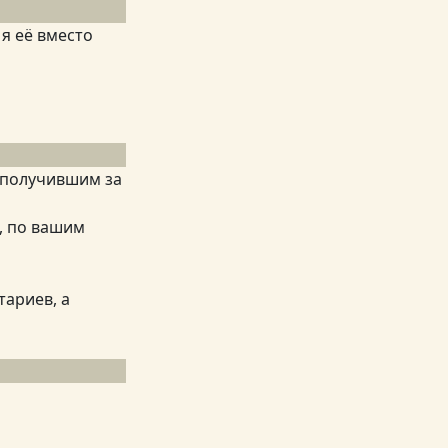
я её вместо
0 получившим за
, по вашим
тариев, а