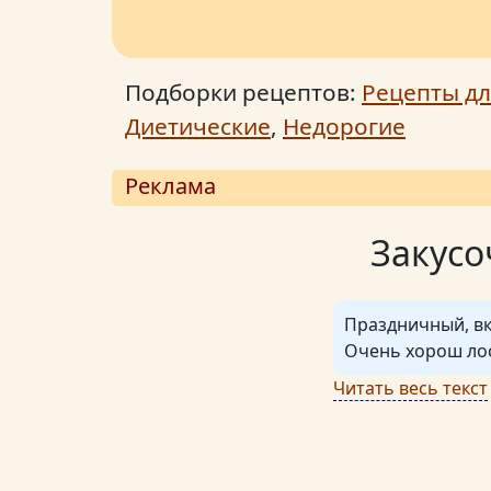
Подборки рецептов:
Рецепты дл
Диетические
,
Недорогие
Реклама
Закусо
Праздничный, вк
Очень хорош лос
Читать весь текст