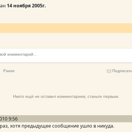
ван
14 ноября 2005г.
Ранее
Подписат
Никто ещё не оставил комментариев, станьте первым.
010 9:56
аз, хотя предыдущее сообщение ушло в никуда.