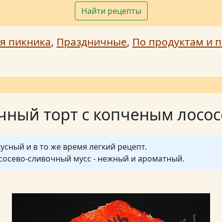
Найти рецепты
я пикника
,
Праздничные
,
По продуктам и п
чный торт с копченым лосо
усный и в то же время легкий рецепт.
осево-сливочный мусс - нежный и ароматный.