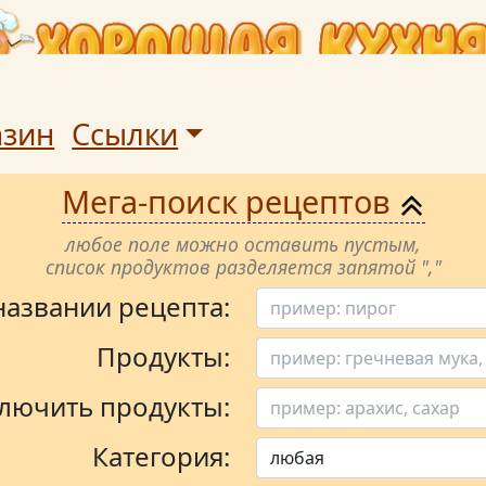
азин
Ссылки
Мега-поиск рецептов
любое поле можно оставить пустым,
список продуктов разделяется запятой ","
 названии рецепта:
Продукты:
лючить продукты:
Категория: