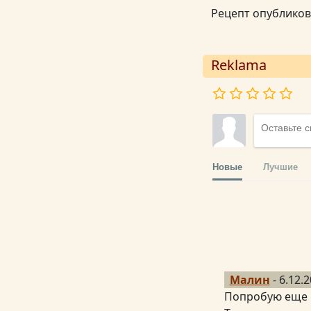
Рецепт опублико
Reklama
Новые
Лучшие
Малин
- 6.12.2
Попробую еще р