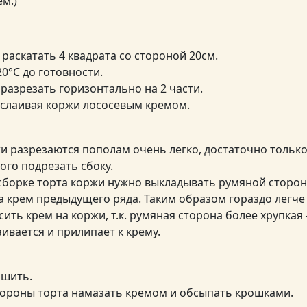
м.)
 раскатать 4 квадрата со стороной 20см.
0°C до готовности.
разрезать горизонтально на 2 части.
ослаивая коржи лососевым кремом.
и разрезаются пополам очень легко, достаточно тольк
ого подрезать сбоку.
сборке торта коржи нужно выкладывать румяной сторон
 на крем предыдущего ряда. Таким образом гораздо легче
ить крем на коржи, т.к. румяная сторона более хрупкая 
аивается и прилипает к крему.
ошить.
тороны торта намазать кремом и обсыпать крошками.