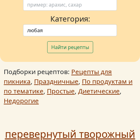
Категория:
Найти рецепты
Подборки рецептов:
Рецепты для
пикника
,
Праздничные
,
По продуктам и
по тематике
,
Простые
,
Диетические
,
Недорогие
перевернутый творожный