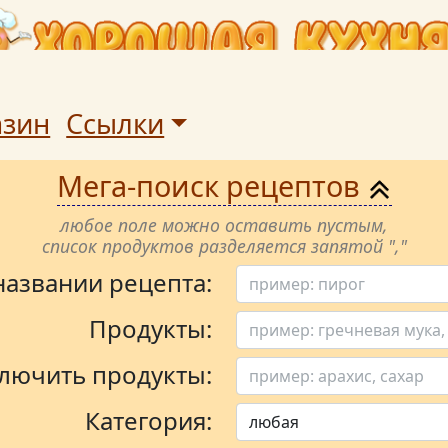
азин
Ссылки
Мега-поиск рецептов
любое поле можно оставить пустым,
список продуктов разделяется запятой ","
 названии рецепта:
Продукты:
лючить продукты:
Категория: