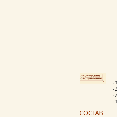
-
-
- 
- 
СОСТАВ