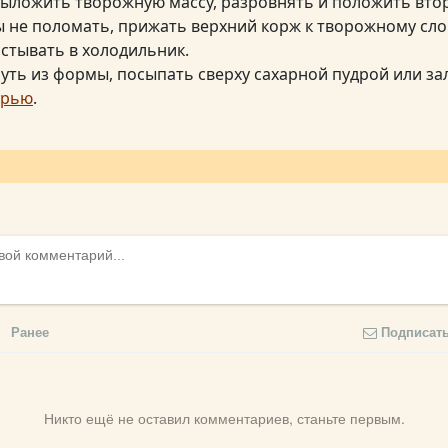
ыложить творожную массу, разровнять и положить вто
 не поломать, прижать верхний корж к творожному сло
астывать в холодильник.
уть из формы, посыпать сверху сахарной пудрой или за
урью
.
Ранее
Подписат
Никто ещё не оставил комментариев, станьте первым.