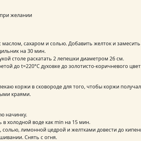
 при желании
 маслом, сахаром и солью. Добавить желток и замесить 
дильник на 30 мин.
кой столе раскатать 2 лепешки диаметром 26 см.
етой до t=220°С духовке до золотисто-коричневого цвет
пекаю коржи в сковороде для того, чтобы коржи получал
ыми краями.
ю начинку.
в холодной воде как min на 15 мин.
, солью, лимонной цедрой и желтками довести до кипен
ивании. Снять с огня.