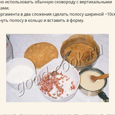
о использовать обычную сковороду с вертикальными
ками.
ергамента в два сложения сделать полосу шириной ~10с
нуть полосу в кольцо и вставить в форму.