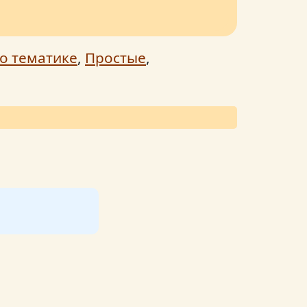
о тематике
,
Простые
,