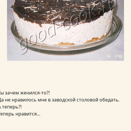
 Ты зачем женился-то?!
 Да не нравилось мне в заводской столовой обедать.
А теперь?!
Теперь нравится...