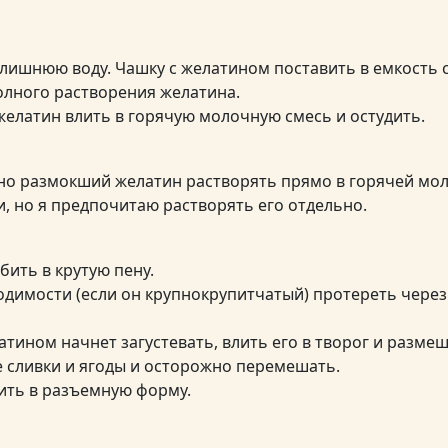
 лишнюю воду. Чашку с желатином поставить в емкость 
лного растворения желатина.
елатин влить в горячую молочную смесь и остудить.
о размокший желатин растворять прямо в горячей мо
и, но я предпочитаю растворять его отдельно.
бить в крутую пену.
одимости (если он крупнокрупитчатый) протереть через
атином начнет загустевать, влить его в творог и размеш
 сливки и ягоды и осторожно перемешать.
ить в разъемную форму.