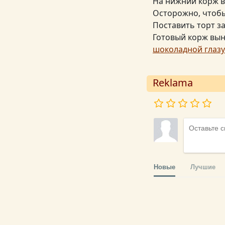
На нижний корж в
Осторожно, чтобы
Поставить торт з
Готовый корж вын
шоколадной глаз
Reklama
Новые
Лучшие