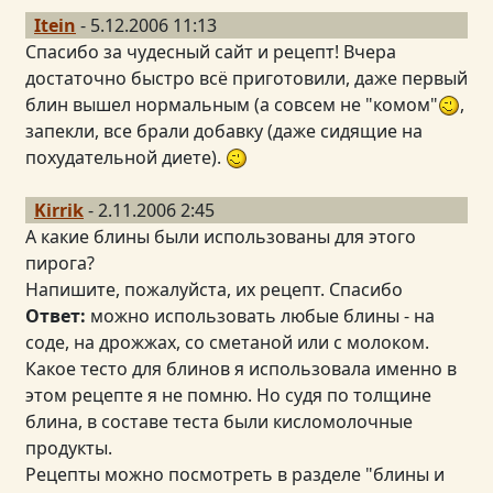
Itein
- 5.12.2006 11:13
Спасибо за чудесный сайт и рецепт! Вчера
достаточно быстро всё приготовили, даже первый
блин вышел нормальным (а совсем не "комом"
,
запекли, все брали добавку (даже сидящие на
похудательной диете).
Kirrik
- 2.11.2006 2:45
А какие блины были использованы для этого
пирога?
Напишите, пожалуйста, их рецепт. Спасибо
Ответ:
можно использовать любые блины - на
соде, на дрожжах, со сметаной или с молоком.
Какое тесто для блинов я использовала именно в
этом рецепте я не помню. Но судя по толщине
блина, в составе теста были кисломолочные
продукты.
Рецепты можно посмотреть в разделе "блины и