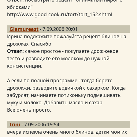
яблоками"
http://www.good-cook.ru/tort/tort_152.shtml
Glamureast
- 7.09.2006 20:01
Ирина подскажите пожалуйста рецепт блинов на
дрожжах, Спасибо
Ответ:
самое простое - покупаете дрожжевое
тесто и разводите его молоком до нужной
консистенции.
А если по полной программе - тогда берете
дрожжжи, разводите водичкой с сахарком. Когда
забурлят, начинаете потихоньку подмешивать
муку и молоко. Добавить масло и сахар.
Все очень просто.
trini
- 7.09.2006 19:54
вчера испекла очень много блинов, детки мои их