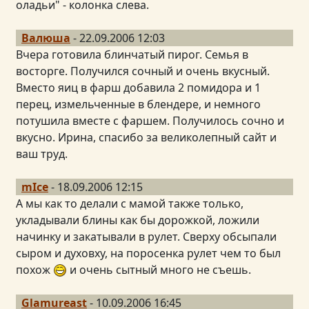
оладьи" - колонка слева.
Валюша
- 22.09.2006 12:03
Вчера готовила блинчатый пирог. Семья в
восторге. Получился сочный и очень вкусный.
Вместо яиц в фарш добавила 2 помидора и 1
перец, измельченные в блендере, и немного
потушила вместе с фаршем. Получилось сочно и
вкусно. Ирина, спасибо за великолепный сайт и
ваш труд.
mIce
- 18.09.2006 12:15
А мы как то делали с мамой также только,
укладывали блины как бы дорожкой, ложили
начинку и закатывали в рулет. Сверху обсыпали
сыром и духовху, на поросенка рулет чем то был
похож
и очень сытный много не съешь.
Glamureast
- 10.09.2006 16:45