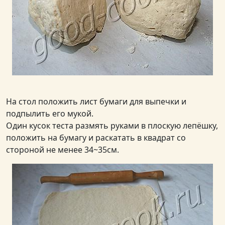
На стол положить лист бумаги для выпечки и
подпылить его мукой.
Один кусок теста размять руками в плоскую лепёшку,
положить на бумагу и раскатать в квадрат со
стороной не менее 34~35см.