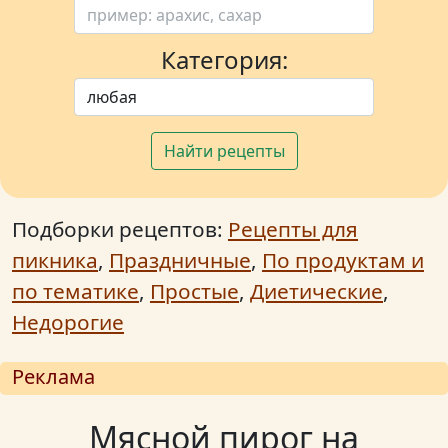
Категория:
Найти рецепты
Подборки рецептов:
Рецепты для
пикника
,
Праздничные
,
По продуктам и
по тематике
,
Простые
,
Диетические
,
Недорогие
Реклама
Мясной пирог на