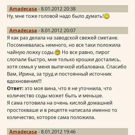
Amadecasa
- 8.01.2012 20:38
Ну, мне тоже головой надо было думать!
Amadecasa
- 8.01.2012 20:07
Я как раз делала на заводской свежей сметане.
Посомневалась немного, но все таки положила
чайную ложку соды.
Но все равно, пирог
слопали быстро, мне только крошки достались,
хотя семья у меня выпечкой избалована. Спасибо
Вам, Ирина, за труд и постоянный источник
вдохновения!!!
Ответ:
это моя вина, что я не уточнила, что
количество соды может быть и меньше.
Я сама готовила на очень кислой домашней
простокваше и в рецепте написала именно то
количество, которое сама положила.
Amadecasa
- 8.01.2012 19:46