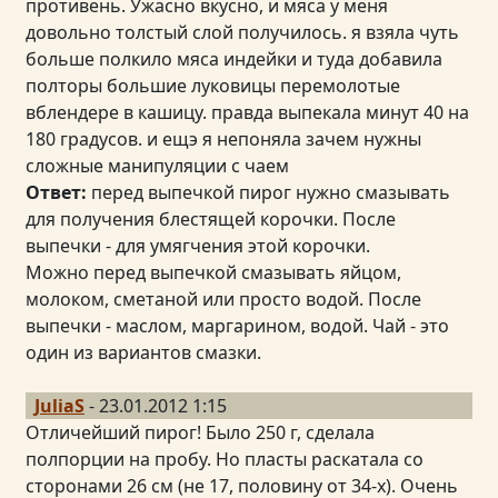
противень. Ужасно вкусно, и мяса у меня
довольно толстый слой получилось. я взяла чуть
больше полкило мяса индейки и туда добавила
полторы большие луковицы перемолотые
вблендере в кашицу. правда выпекала минут 40 на
180 градусов. и ещэ я непоняла зачем нужны
сложные манипуляции с чаем
Ответ:
перед выпечкой пирог нужно смазывать
для получения блестящей корочки. После
выпечки - для умягчения этой корочки.
Можно перед выпечкой смазывать яйцом,
молоком, сметаной или просто водой. После
выпечки - маслом, маргарином, водой. Чай - это
один из вариантов смазки.
JuliaS
- 23.01.2012 1:15
Отличейший пирог! Было 250 г, сделала
полпорции на пробу. Но пласты раскатала со
сторонами 26 см (не 17, половину от 34-х). Очень