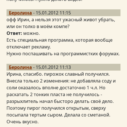
Беролина
- 15.01.2012 11:15
офф Ирин, а нельзя этот ужасный живот убрать,
или он толко в моём компе?
Ответ:
можно.
Есть специальная программа, которая вообще
отключает рекламу.
Нужно поспашивать на программистких форумах.
Беролина
- 15.01.2012 11:13
Ирина, спасибо. пирожок славный получился.
Внесла только 2 изменения: не добавляла соду и
соли оказалось вполне достаточно 1 ч.л. Но
раскатать 2 тонких пласта не получилось -
разрыхлитель начал бысторо делать своё дело.
Поэтому пирог получился открытым, сверху
посыпала тертым сыром. Делала со сметаной.
Очень вкусно.