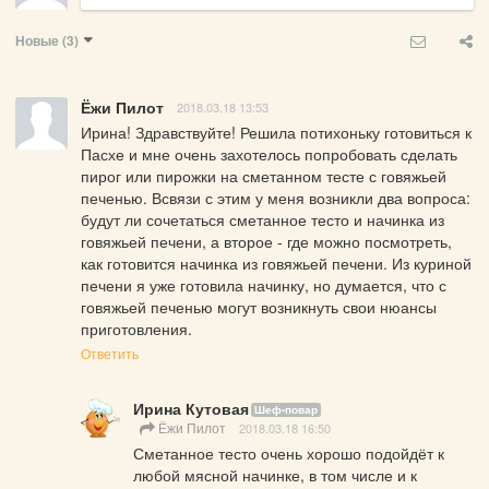
Новые
(3)
Ёжи Пилот
2018.03.18 13:53
Ирина! Здравствуйте! Решила потихоньку готовиться к 
Пасхе и мне очень захотелось попробовать сделать 
пирог или пирожки на сметанном тесте с говяжьей 
печенью. Всвязи с этим у меня возникли два вопроса: 
будут ли сочетаться сметанное тесто и начинка из 
говяжьей печени, а второе - где можно посмотреть, 
как готовится начинка из говяжьей печени. Из куриной 
печени я уже готовила начинку, но думается, что с 
говяжьей печенью могут возникнуть свои нюансы 
приготовления.
Ответить
Ирина Кутовая
Шеф-повар
Ёжи Пилот
2018.03.18 16:50
Сметанное тесто очень хорошо подойдёт к 
любой мясной начинке, в том числе и к 