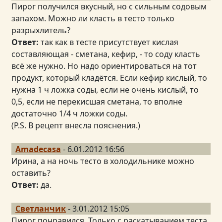
Пирог получился вкусный, но с сильным содовым
запахом. Можно ли класть в тесто только
разрыхлитель?
Ответ:
так как в тесте присутствует кислая
составляющая - сметана, кефир, - то соду класть
всё же нужно. Но надо ориентироваться на тот
продукт, который кладётся. Если кефир кислый, то
нужна 1 ч ложка соды, если не очень кислый, то
0,5, если не перекисшая сметана, то вполне
достаточно 1/4 ч ложки соды.
(P.S. В рецепт внесла пояснения.)
Amadecasa
- 6.01.2012 16:56
Ирина, а на ночь тесто в холодильнике можно
оставить?
Ответ:
да.
Светланчик
- 3.01.2012 15:05
Пирог понравился. Только с раскатыванием теста