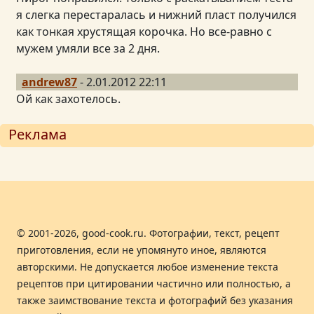
я слегка перестаралась и нижний пласт получился
как тонкая хрустящая корочка. Но все-равно с
мужем умяли все за 2 дня.
andrew87
- 2.01.2012 22:11
Ой как захотелось.
Реклама
© 2001-2026, good-cook.ru. Фотографии, текст, рецепт
приготовления, если не упомянуто иное, являются
авторскими. Не допускается любое изменение текста
рецептов при цитировании частично или полностью, а
также заимствование текста и фотографий без указания