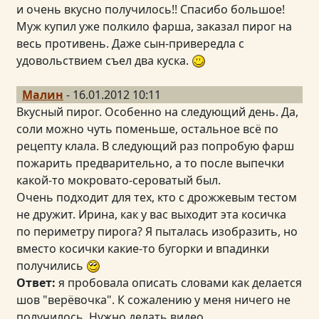
и очень вкусно получилось!! Спасибо большое!
Муж купил уже полкило фарша, заказал пирог на
весь противень. Даже сын-привередла с
удовольствием съел два куска.
Малин
- 16.01.2012 10:11
Вкусный пирог. Особенно на следующий день. Да,
соли можно чуть поменьше, остальное всё по
рецепту клала. В следующий раз попробую фарш
пожарить предварительно, а то после выпечки
какой-то мокровато-сероватый был.
Очень подходит для тех, кто с дрожжевым тестом
не дружит. Ирина, как у вас выходит эта косичка
по периметру пирога? Я пыталась изобразить, но
вместо косички какие-то бугорки и впадинки
получились
Ответ:
я пробовала описать словами как делается
шов "верёвочка". К сожалению у меня ничего не
получилось. Нужно делать видео.