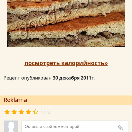
посмотреть калорийность»
Рецепт опубликован
30 декабря 2011г.
Reklama
/
4.4
5