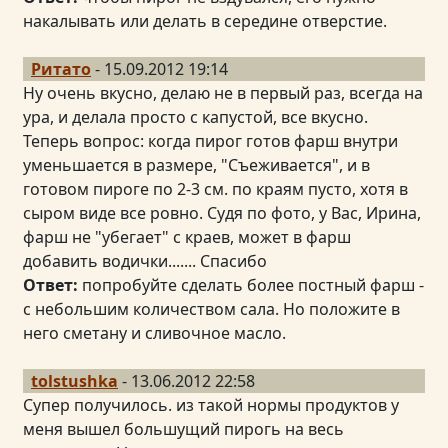
накалывать или делать в середине отверстие.
Ритато
- 15.09.2012 19:14
Ну очень вкусно, делаю не в первый раз, всегда на
ура, и делала просто с капустой, все вкусно.
Теперь вопрос: когда пирог готов фарш внутри
уменьшается в размере, "Съеживается", и в
готовом пироге по 2-3 см. по краям пусто, хотя в
сыром виде все ровно. Судя по фото, у Вас, Ирина,
фарш не "убегает" с краев, может в фарш
добавить водички....... Спасибо
Ответ:
попробуйте сделать более постный фарш -
с небольшим количеством сала. Но положите в
него сметану и сливочное масло.
tolstushka
- 13.06.2012 22:58
Супер получилось. из такой нормы продуктов у
меня вышел большущий пирогь на весь