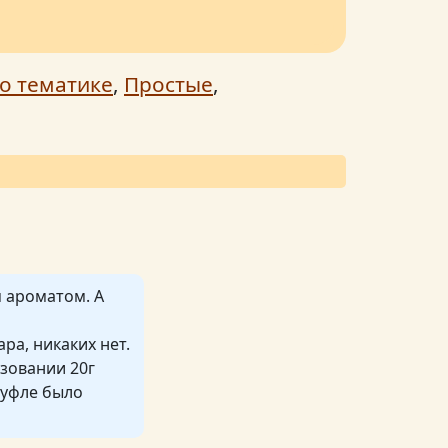
о тематике
,
Простые
,
 ароматом. А
ра, никаких нет.
ьзовании 20г
суфле было