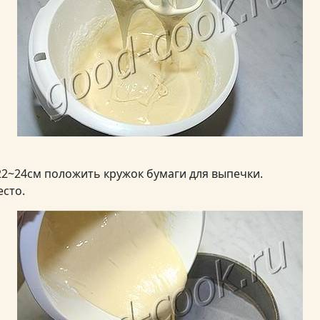
2~24см положить кружок бумаги для выпечки.
есто.