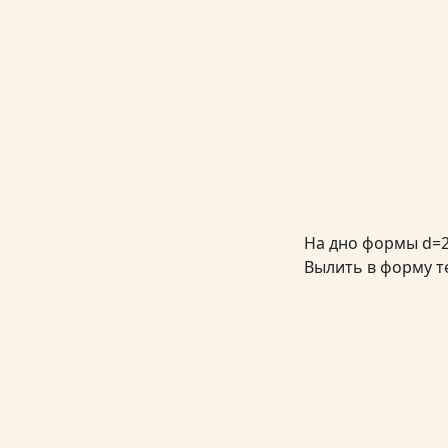
На дно формы d=2
Вылить в форму т