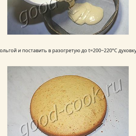
ольгой и поставить в разогретую до t=200~220°C духовк