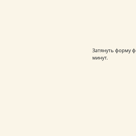
Затянуть форму ф
минут.