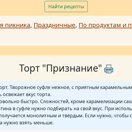
Найти рецепты
я пикника
,
Праздничные
,
По продуктам и п
Торт "Признание"
рт. Творожное суфле нежное, с приятным карамельным
 освежает вкус торта.
довольно быстро. Сложностей, кроме карамелизации саха
тина в суфле нужно подбирать на свой вкус. При испол
получается монолитным и твёрдым. Если нужно, чтобы 
а нужно взять меньше.