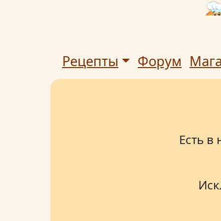
Рецепты
Форум
Маг
Есть в
Иск