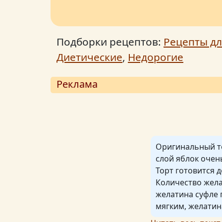
Подборки рецептов:
Рецепты дл
Диетические
,
Недорогие
Реклама
Оригинальный то
слой яблок очень
Торт готовится 
Количество жела
желатина суфле 
мягким, желатин