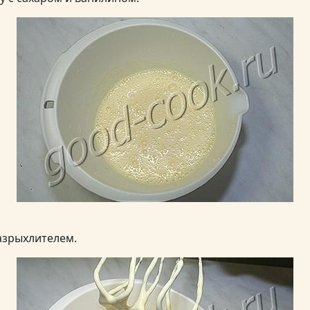
азрыхлителем.