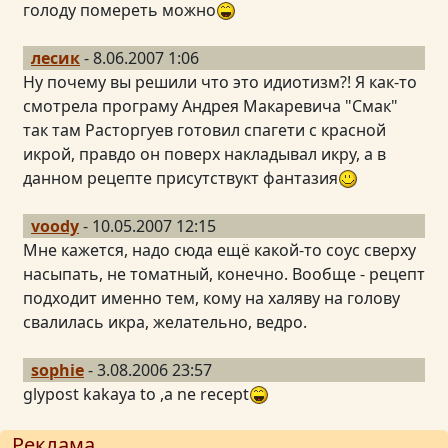
голоду помереть можно
лесик
- 8.06.2007 1:06
Ну почему вы решили что это идиотизм?! Я как-то
смотрела програму Андрея Макаревича "Смак"
так там Расторгуев готовил спагети с красной
икрой, правдо он поверх накладывал икру, а в
данном рецепте присутствукт фантазия
voody
- 10.05.2007 12:15
Мне кажется, надо сюда ещё какой-то соус сверху
насыпать, не томатный, конечно. Вообще - рецепт
подходит именно тем, кому на халяву на голову
свалилась икра, желательно, ведро.
sophie
- 3.08.2006 23:57
glypost kakaya to ,a ne recept
Реклама