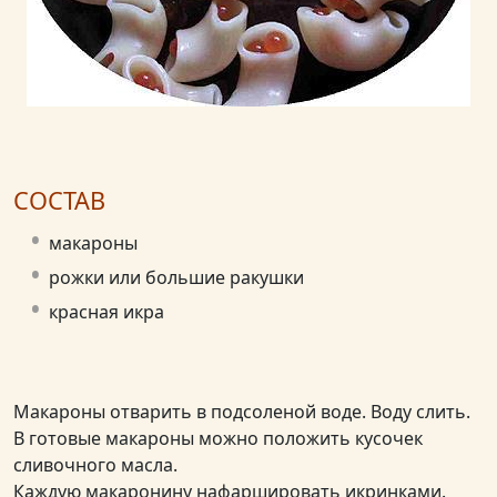
СОСТАВ
макароны
рожки или большие ракушки
красная икра
Макароны отварить в подсоленой воде. Воду слить.
В готовые макароны можно положить кусочек
сливочного масла.
Каждую макаронину нафаршировать икринками.