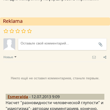
Reklama
Новые
Никто ещё не оставил комментариев, станьте первым.
Esmeralda
- 12.07.2013 9:09
Насчет "разновидности человеческой глупости" и
"идиотизма"- авторам комментариев, конечно,