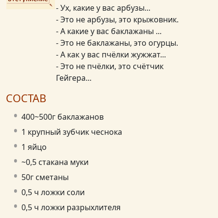
- Ух, какие у вас арбузы...
- Это не арбузы, это крыжовник.
- А какие у вас баклажаны ...
- Это не баклажаны, это огурцы.
- А как у вас пчёлки жужжат...
- Это не пчёлки, это счётчик
Гейгера...
СОСТАВ
400~500г баклажанов
1 крупный зубчик чеснока
1 яйцо
~0,5 стакана муки
50г сметаны
0,5 ч ложки соли
0,5 ч ложки разрыхлителя