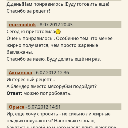
Д.день!Нам понравилось!!Буду готовить еще!
Спасибо за рецепт!
marmodiuk
- 8.07.2012 20:43
Сегодня приготовила
Очень понравилось . Особенно тем что менее
жирно получается, чем просто жареные
баклажаны.
Спасибо за идею. Буду делать ещё ни раз.
Аксинька
- 6.07.2012 12:36
Интересный рецепт...
А блендер вместо мясорубки подойдет?
Ответ:
можно попробовать.
Орыся
- 5.07.2012 14:51
Ир, еще хочу спросить - не сильно ли жирные
оладьи получаются? Насколько я знаю,
баклажаны вообще много масла впитывают при