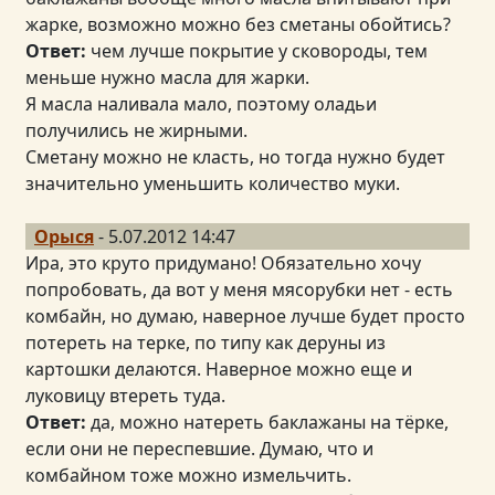
жарке, возможно можно без сметаны обойтись?
Ответ:
чем лучше покрытие у сковороды, тем
меньше нужно масла для жарки.
Я масла наливала мало, поэтому оладьи
получились не жирными.
Сметану можно не класть, но тогда нужно будет
значительно уменьшить количество муки.
Орыся
- 5.07.2012 14:47
Ира, это круто придумано! Обязательно хочу
попробовать, да вот у меня мясорубки нет - есть
комбайн, но думаю, наверное лучше будет просто
потереть на терке, по типу как деруны из
картошки делаются. Наверное можно еще и
луковицу втереть туда.
Ответ:
да, можно натереть баклажаны на тёрке,
если они не переспевшие. Думаю, что и
комбайном тоже можно измельчить.