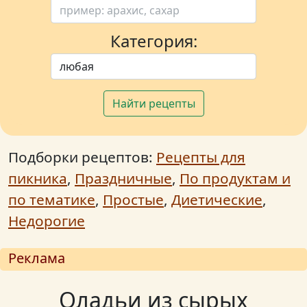
Категория:
Найти рецепты
Подборки рецептов:
Рецепты для
пикника
,
Праздничные
,
По продуктам и
по тематике
,
Простые
,
Диетические
,
Недорогие
Реклама
Оладьи из сырых