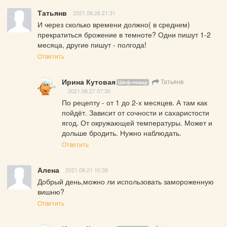
Татьянв
2021.08.26 21:31
И через сколько времени должно( в среднем) 
прекратиться брожение в темноте? Одни пишут 1-2 
месяца, другие пишут - полгода!
Ответить
Ирина Кутовая
Татьянв
Шеф-повар
2021.08.27 07:30
По рецепту - от 1 до 2-х месяцев. А там как 
пойдёт. Зависит от сочности и сахаристости 
ягод. От окружающей температуры. Может и 
дольше бродить. Нужно наблюдать.
Ответить
Алена
2021.08.21 10:39
Добрый день,можно ли использовать замороженную 
вишню?
Ответить