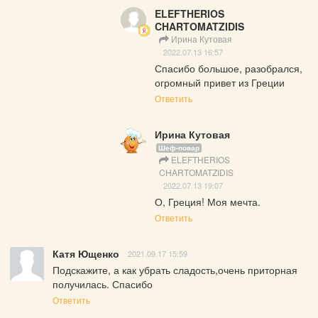
ELEFTHERIOS
CHARTOMATZIDIS
Ирина Кутовая
2022.07.13 16:57
Спасибо большое, разобрался, 
огромный привет из Греции
Ответить
Ирина Кутовая
Шеф-повар
ELEFTHERIOS
CHARTOMATZIDIS
2022.07.13 19:07
О, Греция! Моя мечта.
Ответить
Катя Ющенко
2021.09.17 15:59
Подскажите, а как убрать сладость,очень приторная 
получилась. Спасибо
Ответить