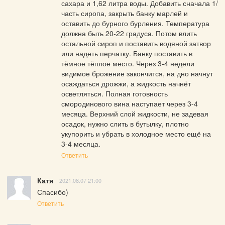
сахара и 1,62 литра воды. Добавить сначала 1/ 
часть сиропа, закрыть банку марлей и 
оставить до бурного бурления. Температура 
должна быть 20-22 градуса. Потом влить 
остальной сироп и поставить водяной затвор 
или надеть перчатку. Банку поставить в 
тёмное тёплое место. Через 3-4 недели 
видимое брожение закончится, на дно начнут 
осаждаться дрожжи, а жидкость начнёт 
осветляться. Полная готовность 
смородинового вина наступает через 3-4 
месяца. Верхний слой жидкости, не задевая 
осадок, нужно слить в бутылку, плотно 
укупорить и убрать в холодное место ещё на 
3-4 месяца.
Ответить
Катя
2021.08.07 21:00
Спасибо)
Ответить