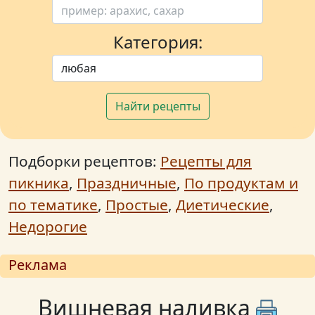
Категория:
Найти рецепты
Подборки рецептов:
Рецепты для
пикника
,
Праздничные
,
По продуктам и
по тематике
,
Простые
,
Диетические
,
Недорогие
Реклама
Вишневая наливка