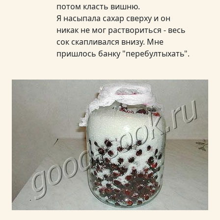
потом класть вишню.
Я насыпала сахар сверху и он
никак не мог раствориться - весь
сок скапливался внизу. Мне
пришлось банку "перебултыхать".