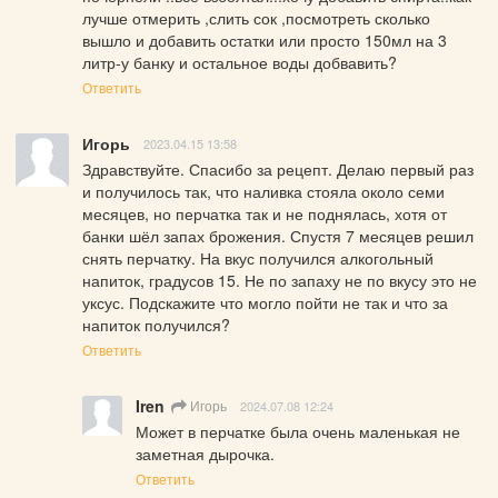
лучше отмерить ,слить сок ,посмотреть сколько 
вышло и добавить остатки или просто 150мл на 3 
литр-у банку и остальное воды добвавить?
Ответить
Игорь
2023.04.15 13:58
Здравствуйте. Спасибо за рецепт. Делаю первый раз 
и получилось так, что наливка стояла около семи 
месяцев, но перчатка так и не поднялась, хотя от 
банки шёл запах брожения. Спустя 7 месяцев решил 
снять перчатку. На вкус получился алкогольный 
напиток, градусов 15. Не по запаху не по вкусу это не 
уксус. Подскажите что могло пойти не так и что за 
напиток получился?
Ответить
Iren
Игорь
2024.07.08 12:24
Может в перчатке была очень маленькая не 
заметная дырочка.
Ответить