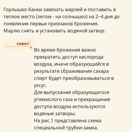
Горлышко банки завязать марлей и поставить в
теплое место (летом - на солнышко) на 2~4 дня до
появления первых признаков брожения.
Марлю снять и установить водяной затвор.
Во время брожения важно
прекратить доступ кислорода
воздуха, иначе образующийся в
результате сбраживания сахара
спирт будет преобразовываться в
уксус.
Для выпускания образующегося
углекислого газа и прекращения
доступа воздуха используются
водяные затворы.
На рис.1 представлена схема
специальной трубки-замка.