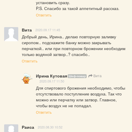
установить сразу.

P.S. Спасибо за такой аппетитный рассказ.
Ответить
Вита
2020.09.17 11:45
Добрый день, Ирина.. делаю повторную заливку 
сиропом.. подскажите банку можно закрывать 
перчаткой.. или при повторном брожении необходим 
только водяной затвор..? спасибо..
Ответить
Ирина Кутовая
Вита
Шеф-повар
2020.09.17 11:50
Для спиртового брожения необходимо, чтобы 
отсутствовало поступление воздуха. Так что 
можно или перчатку или затвор. Главное, 
чтобы воздух не не попадал.
Ответить
Раиса
2020.08.30 10:52