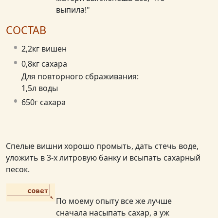
выпила!"
СОСТАВ
2,2кг вишен
0,8кг сахара
Для повторного сбраживания:
1,5л воды
650г сахара
Спелые вишни хорошо промыть, дать стечь воде,
уложить в 3-х литровую банку и всыпать сахарный
песок.
По моему опыту все же лучше
сначала насыпать сахар, а уж