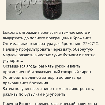
Емкость с ягодами перенести в темное место и
выдержать до полного прекращения брожения.
Оптимальная температура для брожения - 22~27°С.
Наливку профильтровать через вату, обернутую
марлей, разлить в чистые сухие бутылки и плотно
укупорить.
Оставшиеся ягоды размять рукой и влить
прокипяченый и охлажденный сахарный сироп.
Установить водяной затвор и оставить до
прекращения брожения.
Затем получившееся вино также отфильтровать,
разлить по бутылкам и укупорить.
Полугар Вишня – пример классической наливки на