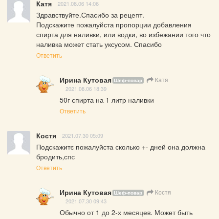
Катя
2021.08.06 14:06
Здравствуйте.Спасибо за рецепт. 

Подскажите пожалуйста пропорции добавления 
спирта для наливки, или водки, во избежании того что 
наливка может стать уксусом. Спасибо
Ответить
Ирина Кутовая
Катя
Шеф-повар
2021.08.06 18:39
50г спирта на 1 литр наливки
Ответить
Костя
2021.07.30 05:09
Подскажитє пожалуйста сколько +- дней она должна 
бродить,спс
Ответить
Ирина Кутовая
Костя
Шеф-повар
2021.07.30 09:43
Обычно от 1 до 2-х месяцев. Может быть 