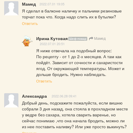
Мамед
2022.07.01 19:05
Я сделал в балконе наличку и пальчики резиновые 
торчат пока что. Когда надо слить их в бутылки?
Ответить
Ирина Кутовая
Мамед
Шеф-повар
2022.07.01 20:51
Я ниже отвечала на подобный вопрос:

По рецепту - от 1 до 2-х месяцев. А там как 
пойдёт. Зависит от сочности и сахаристости 
ягод. От окружающей температуры. Может и 
дольше бродить. Нужно наблюдать.
Ответить
Александра
2022.06.28 09:41
Добрый день, подскажите пожалуйста, если вишню 
собрали 3 дня назад, она стояла в прохладном месте 
у ведре без сахара, хотела сварить варенье, но 
сейчас понимаю ,что она начала бродить, можно ли 
из нее поставить наливку? Или уже просто выкинуть?