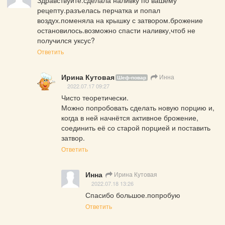
рецепту.разъелась перчатка и попал 
воздух.поменяла на крышку с затвором.брожение 
остановилось.возможно спасти наливку,чтоб не 
получился уксус?
Ответить
Ирина Кутовая
Инна
Шеф-повар
2022.07.17 09:27
Чисто теоретически.

Можно попробовать сделать новую порцию и, 
когда в ней начнётся активное брожение, 
соединить её со старой порцией и поставить 
затвор.
Ответить
Инна
Ирина Кутовая
2022.07.18 13:26
Спасибо большое.попробую
Ответить