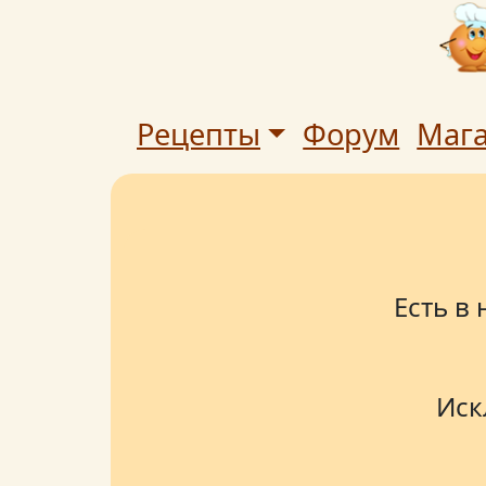
Рецепты
Форум
Маг
Есть в
Иск