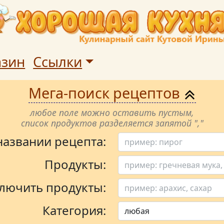
азин
Ссылки
Мега-поиск рецептов
любое поле можно оставить пустым,
список продуктов разделяется запятой ","
 названии рецепта:
Продукты:
лючить продукты:
Категория: