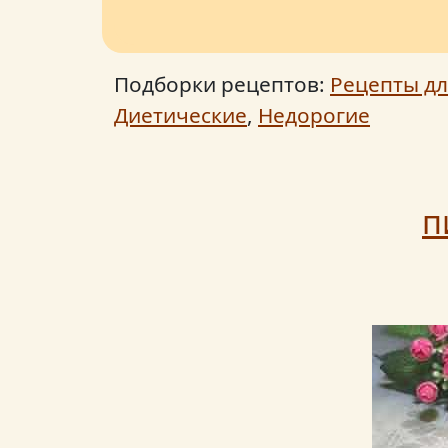
Подборки рецептов:
Рецепты дл
Диетические
,
Недорогие
п