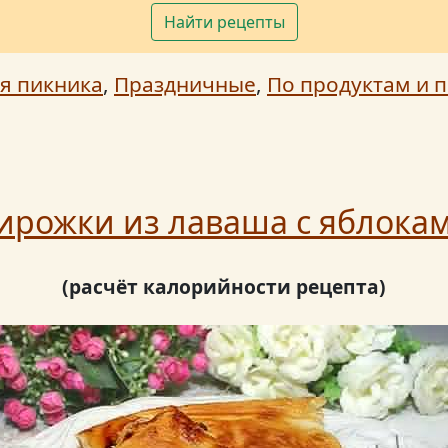
Найти рецепты
я пикника
,
Праздничные
,
По продуктам и п
ирожки из лаваша с яблока
(расчёт калорийности рецепта)