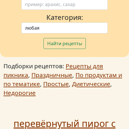
Категория:
Найти рецепты
Подборки рецептов:
Рецепты для
пикника
,
Праздничные
,
По продуктам и
по тематике
,
Простые
,
Диетические
,
Недорогие
перевёрнутый пирог с