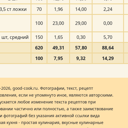
3,5 ст ложки
70
1,96
14,00
2,24
100
23,00
29,00
0,00
 шт, средний
150
1,65
0,30
5,70
620
49,31
57,80
88,64
100
7,95
9,32
14,29
-2026, good-cook.ru. Фотографии, текст, рецепт
овления, если не упомянуто иное, являются авторскими.
ускается любое изменение текста рецептов при
вании частично или полностью, а также заимствование
 и фотографий без указания активной ссылки вида
ая кухня - простая кулинария, вкусные кулинарные