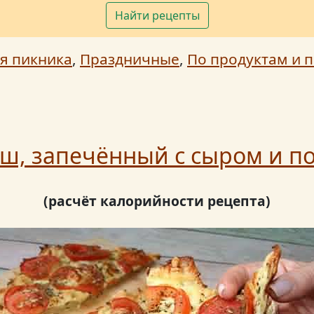
Найти рецепты
я пикника
,
Праздничные
,
По продуктам и п
аш, запечённый с сыром и 
(расчёт калорийности рецепта)