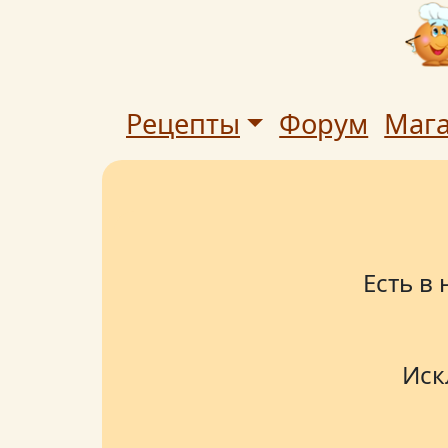
Рецепты
Форум
Маг
Есть в
Иск