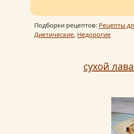
Подборки рецептов:
Рецепты дл
Диетические
,
Недорогие
сухой лав