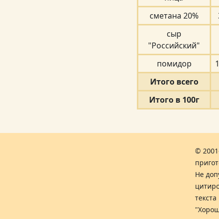
сметана 20%
сыр
"Российский"
помидор
1
Итого всего
Итого в 100г
© 2001
пригот
Не доп
цитиро
текста
"Хорош