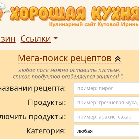
азин
Ссылки
Мега-поиск рецептов
любое поле можно оставить пустым,
список продуктов разделяется запятой ","
 названии рецепта:
Продукты:
лючить продукты:
Категория: