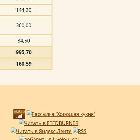
144,20
360,00
34,50
995,70
160,59