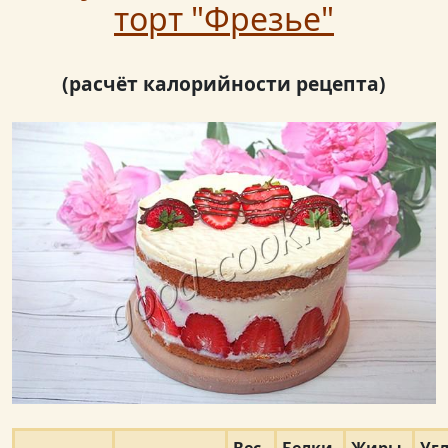
торт "Фрезье"
(расчёт калорийности рецепта)