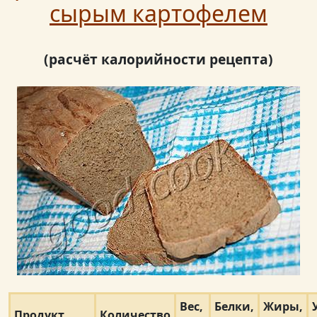
сырым картофелем
(расчёт калорийности рецепта)
Вес,
Белки,
Жиры,
Продукт
Количество