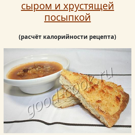
сыром и хрустящей
посыпкой
(расчёт калорийности рецепта)