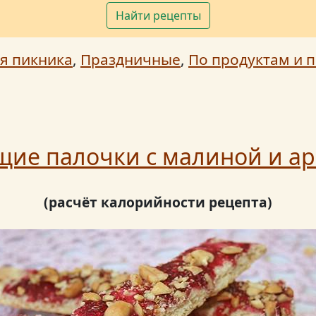
Найти рецепты
я пикника
,
Праздничные
,
По продуктам и п
щие палочки с малиной и а
(расчёт калорийности рецепта)