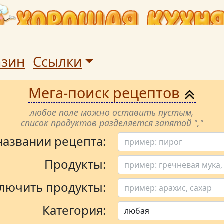
азин
Ссылки
Мега-поиск рецептов
любое поле можно оставить пустым,
список продуктов разделяется запятой ","
 названии рецепта:
Продукты:
лючить продукты:
Категория: