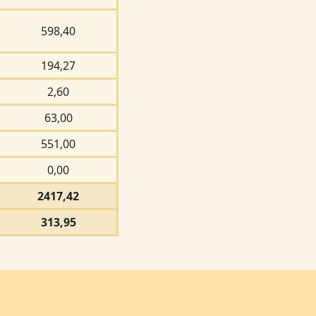
598,40
194,27
2,60
63,00
551,00
0,00
2417,42
313,95