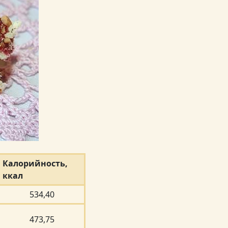
Калорийность,
ккал
534,40
473,75