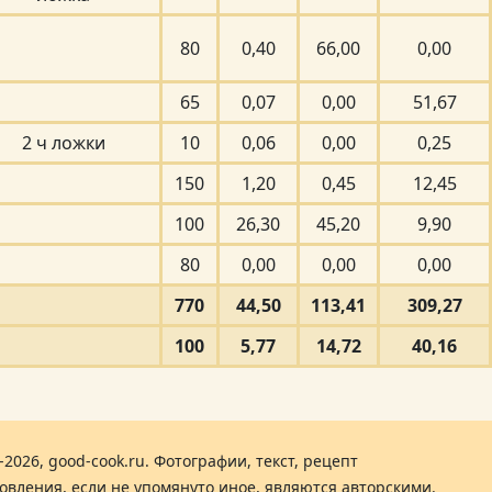
80
0,40
66,00
0,00
65
0,07
0,00
51,67
2 ч ложки
10
0,06
0,00
0,25
150
1,20
0,45
12,45
100
26,30
45,20
9,90
80
0,00
0,00
0,00
770
44,50
113,41
309,27
100
5,77
14,72
40,16
-2026, good-cook.ru. Фотографии, текст, рецепт
овления, если не упомянуто иное, являются авторскими.