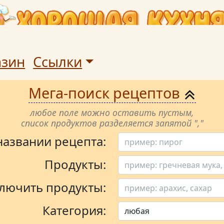
азин
Ссылки
Мега-поиск рецептов
любое поле можно оставить пустым,
список продуктов разделяется запятой ","
 названии рецепта:
Продукты:
лючить продукты:
Категория: