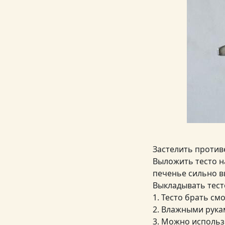
Застелить против
Выложить тесто н
печенье сильно в
Выкладывать тес
1. Тесто брать с
2. Влажными рукам
3. Можно использ