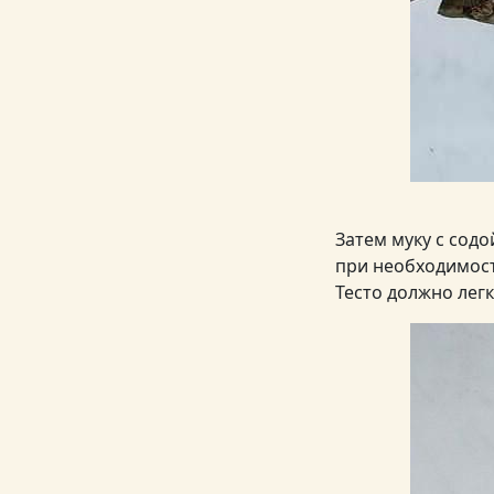
Затем муку с содо
при необходимост
Тесто должно легк