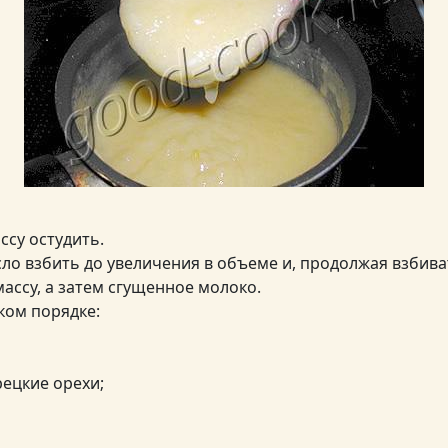
су остудить.
ло взбить до увеличения в объеме и, продолжая взбива
ассу, а затем сгущенное молоко.
ком порядке:
рецкие орехи;