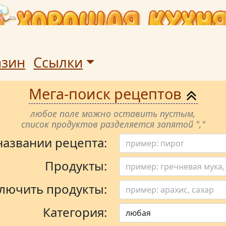
азин
Ссылки
Мега-поиск рецептов
любое поле можно оставить пустым,
список продуктов разделяется запятой ","
 названии рецепта:
Продукты:
лючить продукты:
Категория: