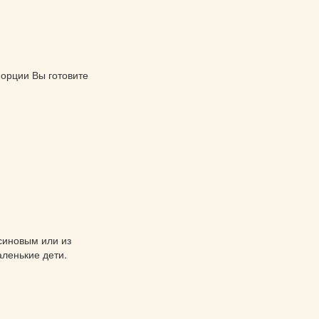
орции Вы готовите 
иновым или из 
аленькие дети.