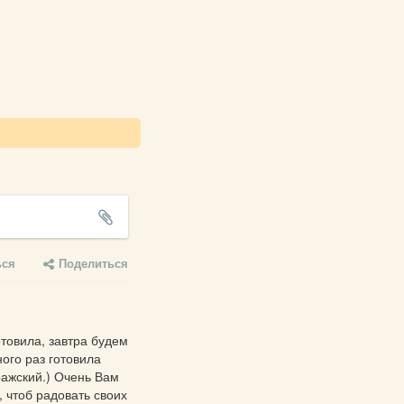
ься
Поделиться
товила, завтра будем 
ого раз готовила 
ажский.) Очень Вам 
 чтоб радовать своих 