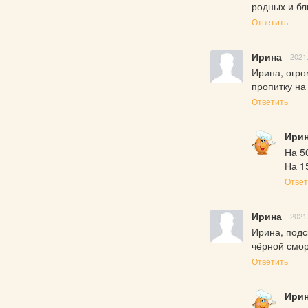
родных и бли
Ответить
Ирина
2021
Ирина, огро
пропитку на
Ответить
Ирин
На 50
На 1
Ответ
Ирина
2021
Ирина, подс
чёрной смор
Ответить
Ирин