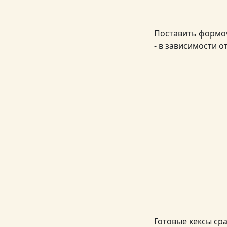
Поставить формоч
- в зависимости 
Готовые кексы ср