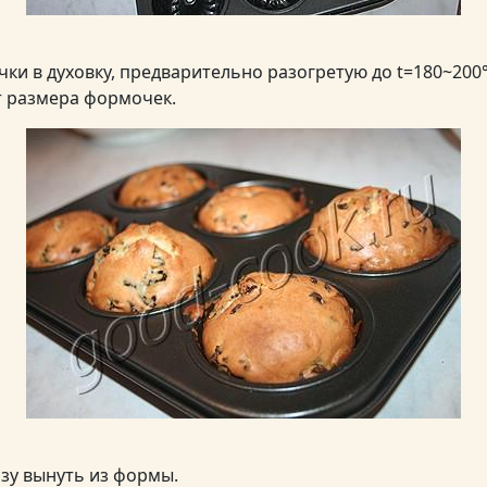
ки в духовку, предварительно разогретую до t=180~200°
от размера формочек.
азу вынуть из формы.