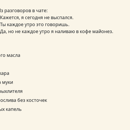
з разговоров в чате:
 Кажется, я сегодня не выспался.
 Ты каждое утро это говоришь.
 Да, но не каждое утро я наливаю в кофе майонез.
ого масла
хара
а муки
зрыхлителя
ослива без косточек
ых капель