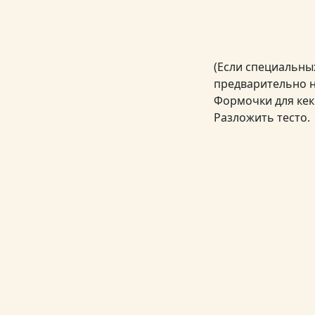
(Если специальны
предварительно на
Формочки для кек
Разложить тесто.