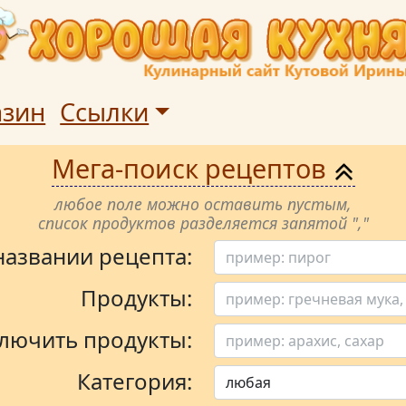
азин
Ссылки
Мега-поиск рецептов
любое поле можно оставить пустым,
список продуктов разделяется запятой ","
 названии рецепта:
Продукты:
лючить продукты:
Категория: