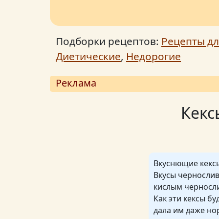
Подборки рецептов:
Рецепты дл
Диетические
,
Недорогие
Реклама
Кекс
Вкуснющие кексы
Вкусы чернослив
кислым черносл
Как эти кексы бу
дала им даже но