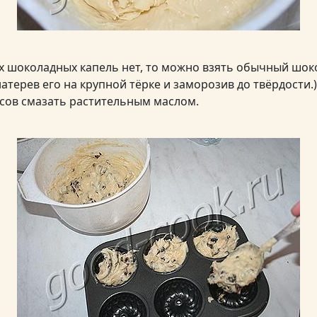
х шоколадных капель нет, то можно взять обычный шок
терев его на крупной тёрке и заморозив до твёрдости.)
сов смазать растительным маслом.