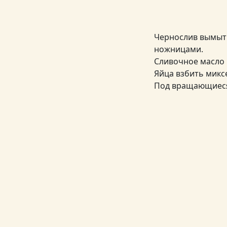
Чернослив вымыть
ножницами.
Сливочное масло 
Яйца взбить микс
Под вращающиеся 