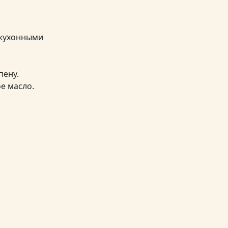
 кухонными
пену.
е масло.