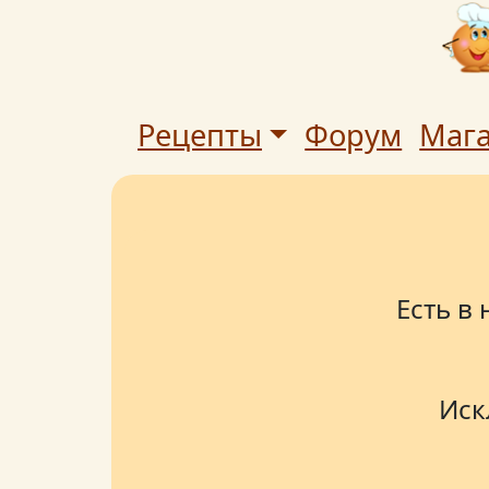
Рецепты
Форум
Маг
Есть в
Иск