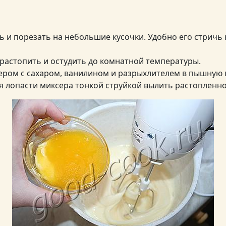
 и порезать на небольшие кусочки. Удобно его стричь
растопить и остудить до комнатной температуры.
ером с сахаром, ванилином и разрыхлителем в пышную 
лопасти миксера тонкой струйкой вылить растопленно