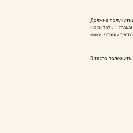
Должна получитьс
Насыпать 1 стака
муки, чтобы тест
В тесто положить