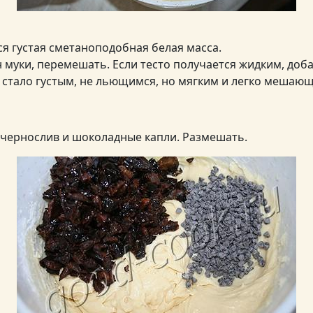
я густая сметаноподобная белая масса.
н муки, перемешать. Если тесто получается жидким, доб
о стало густым, не льющимся, но мягким и легко мешаю
 чернослив и шоколадные капли. Размешать.