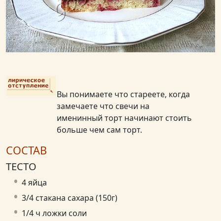
Вы понимаете что стареете, когда
замечаете что свечи на
именинный торт начинают стоить
больше чем сам торт.
СОСТАВ
ТЕСТО
4 яйца
3/4 стакана сахара (150г)
1/4 ч ложки соли