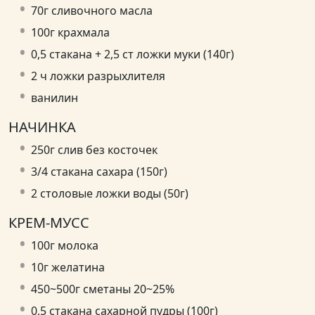
70г сливочного масла
100г крахмала
0,5 стакана + 2,5 ст ложки муки (140г)
2 ч ложки разрыхлителя
ванилин
НАЧИНКА
250г слив без косточек
3/4 стакана сахара (150г)
2 столовые ложки воды (50г)
КРЕМ-МУСС
100г молока
10г желатина
450~500г сметаны 20~25%
0,5 стакана сахарной пудры (100г)