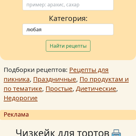
Категория:
Найти рецепты
Подборки рецептов:
Рецепты для
пикника
,
Праздничные
,
По продуктам и
по тематике
,
Простые
,
Диетические
,
Недорогие
Реклама
Чизкейк для тортов