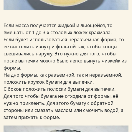
Если масса получается жидкой и льющейся, то
вмешать от 1 до 3-х столовых ложек крахмала.
Если будет использоваться неразъёмная форма, то
её выстелить изнутри фольгой так, чтобы концы
свешивались наружу. Это нужно для того, чтобы
после выпечки можно было легко вынуть чизкейк из
формы.
На дно формы, как разъёмной, так и неразъёмной,
положить кружок бумаги для выпечки.
С боков положить полоски бумаги для выпечки.
Для того чтобы бумага не отходила от формы, её
нужно приклеить. Для этого бумагу с обратной
стороны или смазать маслом или смочить водой, а
затем прижать к форме.