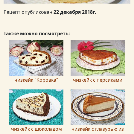
Рецепт опубликован
22 декабря 2018г.
Также можно посмотреть:
чизкейк "Коровка"
чизкейк с персиками
чизкейк с шоколадом
чизкейк с глазурью из