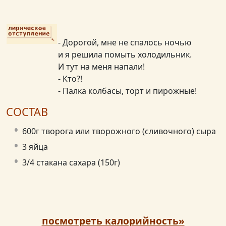
- Дорогой, мне не спалось ночью
и я решила помыть холодильник.
И тут на меня напали!
- Кто?!
- Палка колбасы, торт и пирожные!
СОСТАВ
600г творога или творожного (сливочного) сыра
3 яйца
3/4 стакана сахара (150г)
посмотреть калорийность»