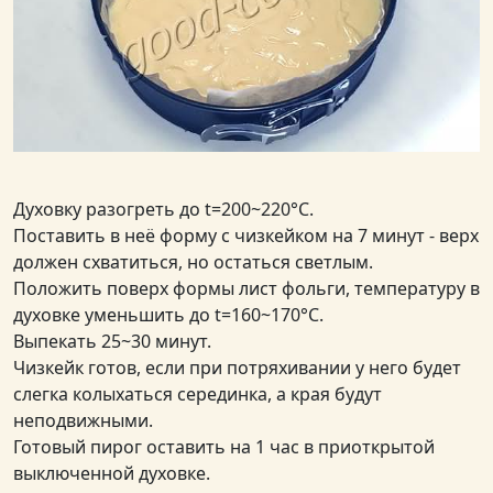
Духовку разогреть до t=200~220°C.
Поставить в неё форму с чизкейком на 7 минут - верх
должен схватиться, но остаться светлым.
Положить поверх формы лист фольги, температуру в
духовке уменьшить до t=160~170°C.
Выпекать 25~30 минут.
Чизкейк готов, если при потряхивании у него будет
слегка колыхаться серединка, а края будут
неподвижными.
Готовый пирог оставить на 1 час в приоткрытой
выключенной духовке.