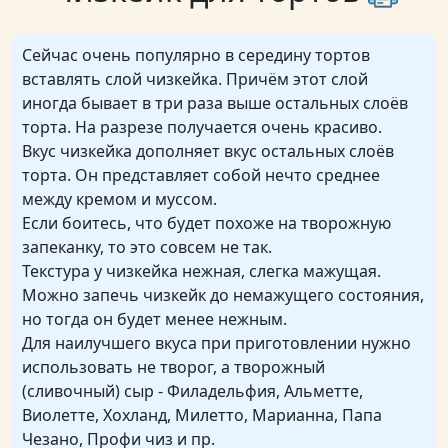
Сейчас очень популярно в середину тортов
вставлять слой чизкейка. Причём этот слой
иногда бывает в три раза выше остальных слоёв
торта. На разрезе получается очень красиво.
Вкус чизкейка дополняет вкус остальных слоёв
торта. Он представляет собой нечто среднее
между кремом и муссом.
Если боитесь, что будет похоже на творожную
запеканку, то это совсем не так.
Текстура у чизкейка нежная, слегка мажущая.
Можно запечь чизкейк до немажущего состояния,
но тогда он будет менее нежным.
Для наилучшего вкуса при приготовлении нужно
использовать не творог, а творожный
(сливочный) сыр - Филадельфия, Альметте,
Виолетте, Хохланд, Милетто, Марианна, Папа
Чезано, Профи чиз и пр.