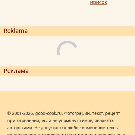
ирисок
Reklama
Реклама
© 2001-2026, good-cook.ru. Фотографии, текст, рецепт
приготовления, если не упомянуто иное, являются
авторскими. Не допускается любое изменение текста
рецептов при цитировании частично или полностью, а