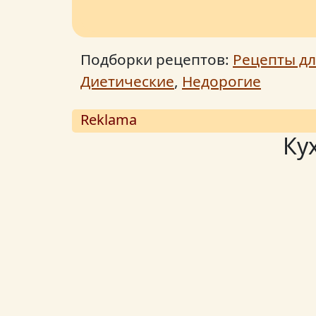
Подборки рецептов:
Рецепты дл
Диетические
,
Недорогие
Reklama
Ку