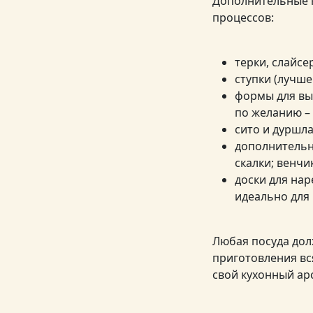
Дополнительные к
процессов:
терки, слайсе
ступки (лучш
формы для вы
по желанию –
сито и дуршла
дополнительн
скалки; венчи
доски для нар
идеально для 
Любая посуда дол
приготовления вс
свой кухонный ар