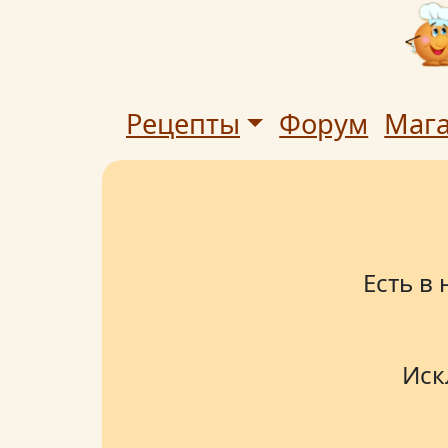
Рецепты
Форум
Маг
Есть в
Иск