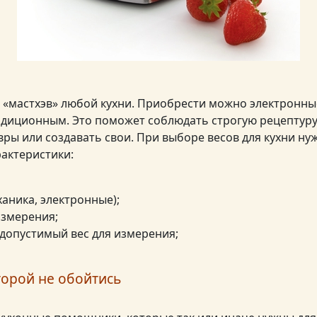
– «мастхэв» любой кухни. Приобрести можно электронны
диционным. Это поможет соблюдать строгую рецептуру
ры или создавать свои. При выборе весов для кухни н
рактеристики:
ханика, электронные);
змерения;
допустимый вес для измерения;
торой не обойтись