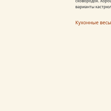
сковородок. Хоро
варианты кастрю
Кухонные весы