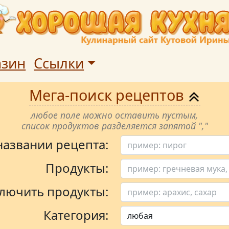
азин
Ссылки
Мега-поиск рецептов
любое поле можно оставить пустым,
список продуктов разделяется запятой ","
 названии рецепта:
Продукты:
лючить продукты:
Категория: