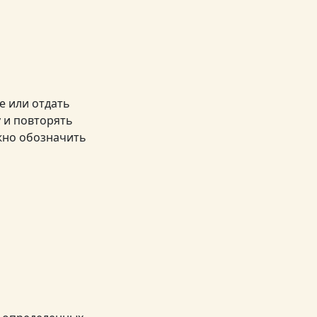
е или отдать
 и повторять
ужно обозначить