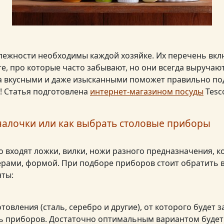
ежности необходимы каждой хозяйке. Их перечень вкл
те, про которые часто забывают, но они всегда выручают
да вкусными и даже изысканными поможет правильно п
! Статья подготовлена
интернет-магазином посуды
Tesc
алочки или как выбрать столовые приборы
 входят ложки, вилки, ножи разного предназначения, к
рами, формой. При подборе приборов стоит обратить 
ты:
товления (сталь, серебро и другие), от которого будет 
ь приборов. Достаточно оптимальным вариантом будет