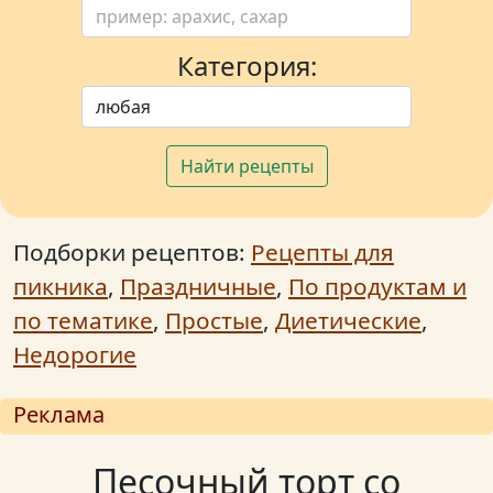
Категория:
Найти рецепты
Подборки рецептов:
Рецепты для
пикника
,
Праздничные
,
По продуктам и
по тематике
,
Простые
,
Диетические
,
Недорогие
Реклама
Песочный торт со