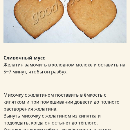
Сливочный мусс
Желатин замочить в холодном молоке и оставить на
5~7 минут, чтобы он разбух.
Мисочку с желатином поставить в ёмкость с
кипятком и при помешивании довести до полного
растворения желатина.
Вынуть мисочку с желатином из кипятка и
подождать, когда он остынет до тёплого.
Холодные сливки взбить до жёсткости, а затем