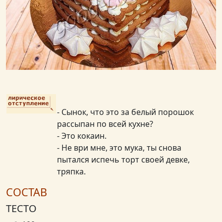
- Сынок, что это за белый порошок
рассыпан по всей кухне?
- Это кокаин.
- Не ври мне, это мука, ты снова
пытался испечь торт своей девке,
тряпка.
СОСТАВ
ТЕСТО