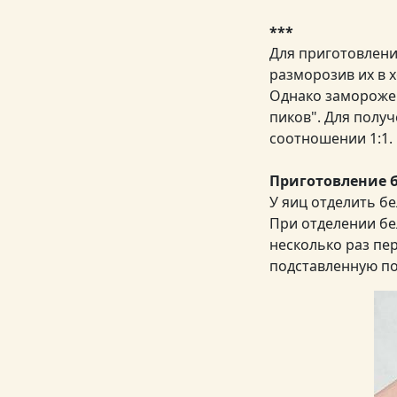
***
Для приготовлени
разморозив их в 
Однако заморожен
пиков". Для полу
соотношении 1:1.
Приготовление 
У яиц отделить бе
При отделении бе
несколько раз пер
подставленную по