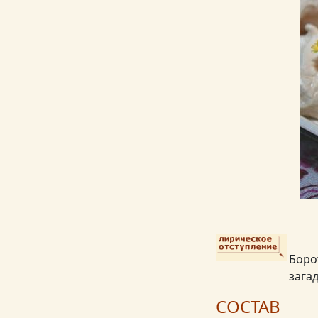
Боро
загад
СОСТАВ