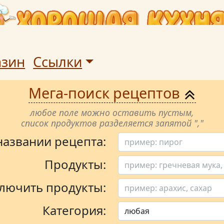
азин
Ссылки
Мега-поиск рецептов
любое поле можно оставить пустым,
список продуктов разделяется запятой ","
 названии рецепта:
Продукты:
лючить продукты:
Категория: