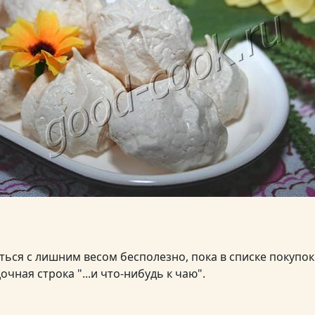
ться с лишним весом бесполезно, пока в списке покупок
очная строка "...и что-нибудь к чаю".