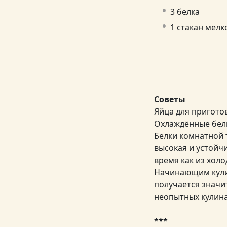
3 белка
1 стакан мелк
Советы
Яйца для пригото
Охлаждённые белк
Белки комнатной 
высокая и устойчи
время как из холо
Начинающим кулин
получается значи
неопытных кулина
***