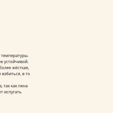
й температуры.
е устойчивой.
более жёсткая,
 взбиться, в то
 так как пена
ет испугать