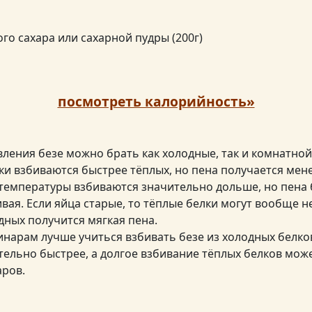
ого сахара или сахарной пудры (200г)
посмотреть калорийность»
вления безе можно брать как холодные, так и комнатно
и взбиваются быстрее тёплых, но пена получается мене
температуры взбиваются значительно дольше, но пена 
вая. Если яйца старые, то тёплые белки могут вообще не
дных получится мягкая пена.
арам лучше учиться взбивать безе из холодных белков,
тельно быстрее, а долгое взбивание тёплых белков мож
ров.