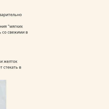
дварительно
ния "мягких
 со свежими в
 и желток
т стекать в