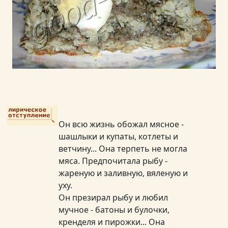
Он всю жизнь обожал мясное -
шашлыки и купаты, котлеты и
ветчину... Она терпеть не могла
мяса. Предпочитала рыбу -
жареную и заливную, вяленую и
уху.
Он презирал рыбу и любил
мучное - батоны и булочки,
кренделя и пирожки... Она