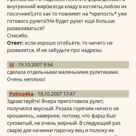
внутренний жир(всегда кладу в котлеты,люблю их
посочнее!),это как то повлияет на *крепость* уже
готового рулета?Не будет рулет ещё больше
разваливаться?
Спасибо.
Ответ:
если хорошо отобьёте, то ничего не
развалится. И не забудьте про надрезы.
lil
- 19.10.2007 9:54
сделала отдельными маленькими рулетиками.
Очень неплохо!
Polino4ka
- 18.10.2007 17:47
Здравствуйте! Вчера приготовила рулет,
получился вкусный. Резала горячим ничего не
крошилось, наверное, потому, что фарш был
суховатый, не очень жирный. В следующий раз
сварю для начинки парочку яиц и положу их