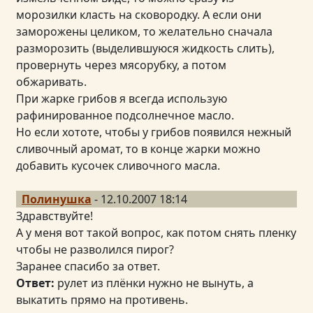
морозилки класть на сковородку. А если они
заморожены целиком, то желательно сначала
разморозить (выделившуюся жидкость слить),
провернуть через мясорубку, а потом
обжаривать.
При жарке грибов я всегда использую
рафинированное подсолнечное масло.
Но если хототе, чтобы у грибов появился нежный
сливочный аромат, то в конце жарки можно
добавить кусочек сливочного масла.
Полинушка
- 12.10.2007 18:14
Здравствуйте!
А у меня вот такой вопрос, как потом снять пленку
чтобы не разволился пирог?
Заранее спасибо за ответ.
Ответ:
рулет из плёнки нужно не вынуть, а
выкатить прямо на противень.