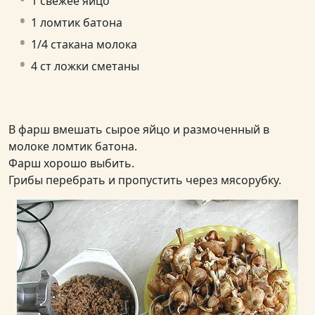
1 свежее яйцо
1 ломтик батона
1/4 стакана молока
4 ст ложки сметаны
В фарш вмешать сырое яйцо и размоченный в
молоке ломтик батона.
Фарш хорошо выбить.
Грибы перебрать и пропустить через мясорубку.