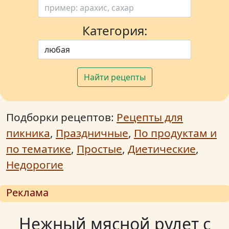
Категория:
Найти рецепты
Подборки рецептов:
Рецепты для
пикника
,
Праздничные
,
По продуктам и
по тематике
,
Простые
,
Диетические
,
Недорогие
Реклама
Нежный мясной рулет с