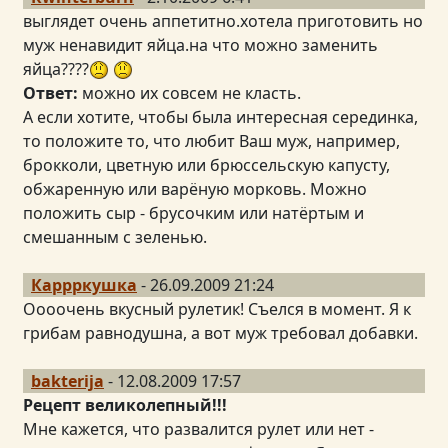
выглядет очень аппетитно.хотела приготовить но
муж ненавидит яйца.на что можно заменить
яйца????
Ответ:
можно их совсем не класть.
А если хотите, чтобы была интересная серединка,
то положите то, что любит Ваш муж, например,
брокколи, цветную или брюссельскую капусту,
обжаренную или варёную морковь. Можно
положить сыр - брусочким или натёртым и
смешанным с зеленью.
Каррркушка
- 26.09.2009 21:24
Оооочень вкусный рулетик! Съелся в момент. Я к
грибам равнодушна, а вот муж требовал добавки.
bakterija
- 12.08.2009 17:57
Рецепт великолепный!!!
Мне кажется, что развалится рулет или нет -