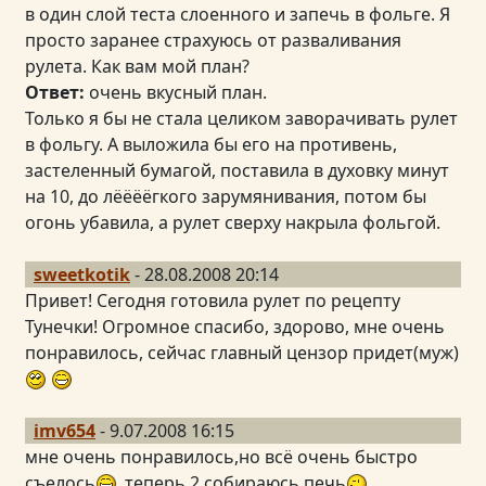
в один слой теста слоенного и запечь в фольге. Я
просто заранее страхуюсь от разваливания
рулета. Как вам мой план?
Ответ:
очень вкусный план.
Только я бы не стала целиком заворачивать рулет
в фольгу. А выложила бы его на противень,
застеленный бумагой, поставила в духовку минут
на 10, до лёёёёгкого зарумянивания, потом бы
огонь убавила, а рулет сверху накрыла фольгой.
sweetkotik
- 28.08.2008 20:14
Привет! Сегодня готовила рулет по рецепту
Тунечки! Огромное спасибо, здорово, мне очень
понравилось, сейчас главный цензор придет(муж)
imv654
- 9.07.2008 16:15
мне очень понравилось,но всё очень быстро
съелось
,теперь 2 собираюсь печь