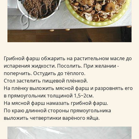
Грибной фарш обжарить на растительном масле до
испарения жидкости. Посолить. При желании -
поперчить. Остудить до тёплого.
Стол застелить пищевой плёнкой.
На плёнку выложить мясной фарш и разровнять его
в прямоугольник толщиной 1,5~2см.
На мясной фарш намазать грибной фарш.
По краю длинной стороны прямоугольника
выложить четвертинки варёного яйца.