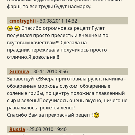
фарш, то все труды будут насмарку.
cmotryghii
- 30.08.2011 14:32
Спасибо огромное за рецепт.Рулет
получился просто прелесть и внешне и по
вкусовым качествам!!! Сделала на
праздник,переживала,получилось просто
отлично.Я довольна!!!
Gulmira
- 30.11.2010 9:56
Здравствуйте!Вчера приготовила рулет, начинка -
обжаренная морковь с луком, обжаренные
соленые грибы, по центру положила плавленный
сыр и зелень!Получилось очень вкусно, ничего не
развалилось, режется легко!
Спасибо Вам за прекрасный рецепт!
Russia
- 25.03.2010 19:40