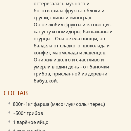
остерегалась мучного и
боготворила фрукты: яблоки и
груши, сливы и виноград.
Он не любил фрукты и ел овощи -
капусту и помидоры, баклажаны и
огурцы... Она не ела овощи, но
балдела от сладкого: шоколада и
конфет, мармелада и леденцов.
Они жили долго и счастливо и
умерли в один день - от баночки
грибов, присланной из деревни
бабушкой.
СОСТАВ
800г~1кг фарша (мясо+лук+соль+перец)
~500г грибов
1 варёное яйцо