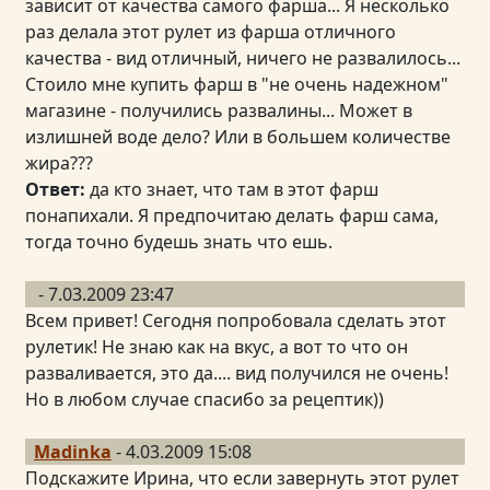
зависит от качества самого фарша... Я несколько
раз делала этот рулет из фарша отличного
качества - вид отличный, ничего не развалилось...
Стоило мне купить фарш в "не очень надежном"
магазине - получились развалины... Может в
излишней воде дело? Или в большем количестве
жира???
Ответ:
да кто знает, что там в этот фарш
понапихали. Я предпочитаю делать фарш сама,
тогда точно будешь знать что ешь.
- 7.03.2009 23:47
Всем привет! Сегодня попробовала сделать этот
рулетик! Не знаю как на вкус, а вот то что он
разваливается, это да.... вид получился не очень!
Но в любом случае спасибо за рецептик))
Madinka
- 4.03.2009 15:08
Подскажите Ирина, что если завернуть этот рулет