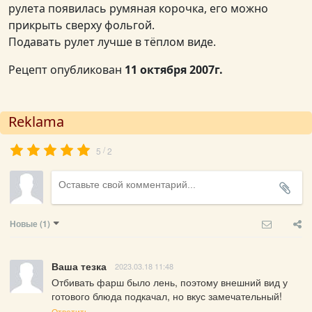
рулета появилась румяная корочка, его можно
прикрыть сверху фольгой.
Подавать рулет лучше в тёплом виде.
Рецепт опубликован
11 октября 2007г.
Reklama
/
5
2
Новые
(1)
Ваша тезка
2023.03.18 11:48
Отбивать фарш было лень, поэтому внешний вид у 
готового блюда подкачал, но вкус замечательный!
Ответить