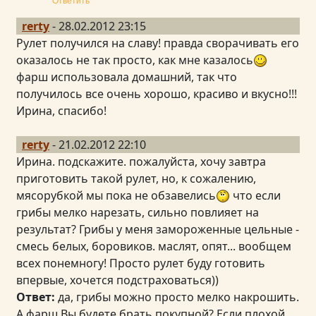
rerty
- 28.02.2012 23:15
Рулет получился на славу! правда сворачивать его
оказалось не так просто, как мне казалось
фарш использовала домашний, так что
получилось все очень хорошо, красиво и вкусно!!!
Ирина, спасибо!
rerty
- 21.02.2012 22:10
Ирина. подскажите. пожалуйста, хочу завтра
приготовить такой рулет, но, к сожалению,
мясорубкой мы пока не обзавелись
что если
грибы мелко нарезать, сильно повлияет на
результат? Грибы у меня замороженные цельные -
смесь белых, боровиков. маслят, опят... вообщем
всех понемногу! Просто рулет буду готовить
впервые, хочется подстраховаться))
Ответ:
да, грибы можно просто мелко накрошить.
А фарш Вы будете брать покупной? Если плохой