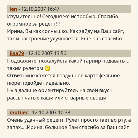
len
- 12.10.2007 16:47
Изумительно! Сегодня же испробую. Спасибо
огромное за рецепт!!!
Ирина, Вы как солнышко. Как зайду на Ваш сайт,
так и настроение улучшается. Еще раз спасибо.
Eaa79
- 12.10.2007 13:56
Подскажите, пожалуйста,какой гарнир подавать с
таким рулетом
Ответ:
мне кажется воздушное картофельное
пюре подойдёт идеально.
Ну а дальше ориентируйтесь на свой вкус -
рассыпчатые каши или отварные овощи.
motilec
- 12.10.2007 10:38
Очень удачный рецепт. Рулет просто тает во рту, а
запах.....Ирина, большое Вам спасибо за Ваш сайт