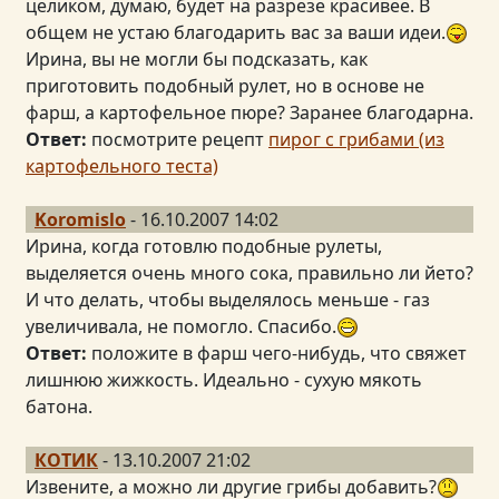
целиком, думаю, будет на разрезе красивее. В
общем не устаю благодарить вас за ваши идеи.
Ирина, вы не могли бы подсказать, как
приготовить подобный рулет, но в основе не
фарш, а картофельное пюре? Заранее благодарна.
Ответ:
посмотрите рецепт
пирог с грибами (из
картофельного теста)
Koromislo
- 16.10.2007 14:02
Ирина, когда готовлю подобные рулеты,
выделяется очень много сока, правильно ли йето?
И что делать, чтобы выделялось меньше - газ
увеличивала, не помогло. Спасибо.
Ответ:
положите в фарш чего-нибудь, что свяжет
лишнюю жижкость. Идеально - сухую мякоть
батона.
КОТИК
- 13.10.2007 21:02
Извените, а можно ли другие грибы добавить?