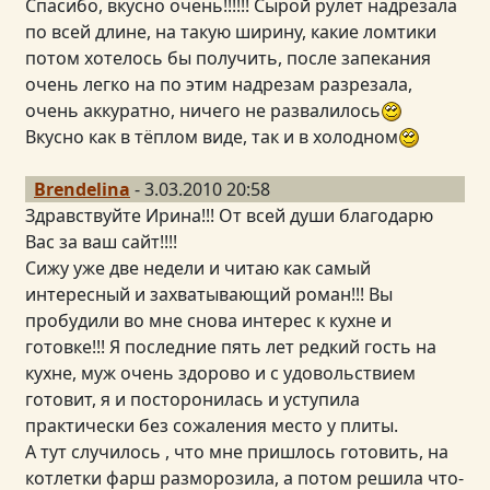
Спасибо, вкусно очень!!!!!! Сырой рулет надрезала
по всей длине, на такую ширину, какие ломтики
потом хотелось бы получить, после запекания
очень легко на по этим надрезам разрезала,
очень аккуратно, ничего не развалилось
Вкусно как в тёплом виде, так и в холодном
Brendelina
- 3.03.2010 20:58
Здравствуйте Ирина!!! От всей души благодарю
Вас за ваш сайт!!!!
Сижу уже две недели и читаю как самый
интересный и захватывающий роман!!! Вы
пробудили во мне снова интерес к кухне и
готовке!!! Я последние пять лет редкий гость на
кухне, муж очень здорово и с удовольствием
готовит, я и посторонилась и уступила
практически без сожаления место у плиты.
А тут случилось , что мне пришлось готовить, на
котлетки фарш разморозила, а потом решила что-