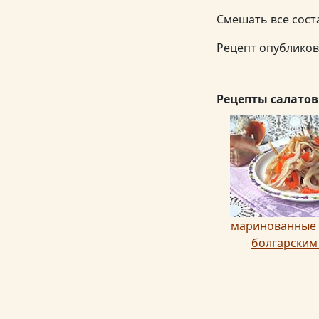
Смешать все сост
Рецепт опублико
Рецепты салатов
маринованные 
болгарским