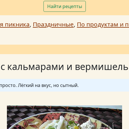
Найти рецепты
я пикника
,
Праздничные
,
По продуктам и п
 с кальмарами и вермишел
просто. Лёгкий на вкус, но сытный.