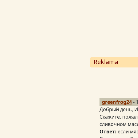
Reklama
greenfrog24
- 
Добрый день, И
Скажите, пожал
сливочном масле
Ответ:
если мяс