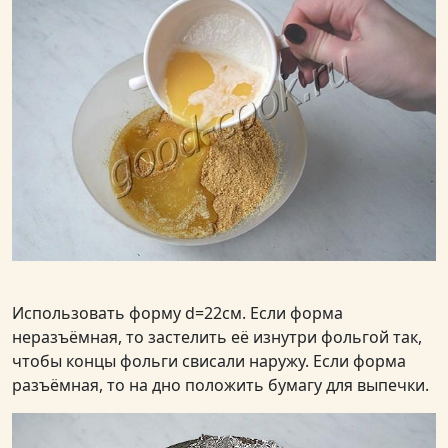
Использовать форму d=22см. Если форма
неразъёмная, то застелить её изнутри фольгой так,
чтобы концы фольги свисали наружу. Если форма
разъёмная, то на дно положить бумагу для выпечки.