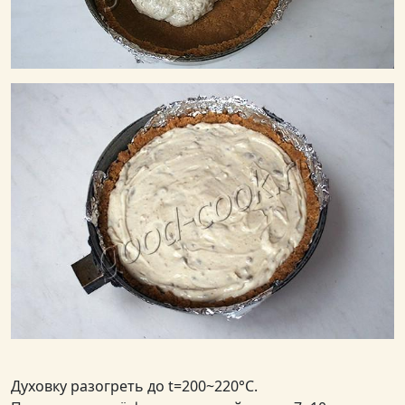
Духовку разогреть до t=200~220°C.