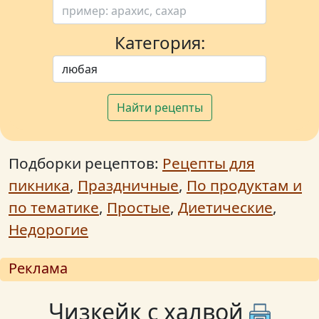
Категория:
Найти рецепты
Подборки рецептов:
Рецепты для
пикника
,
Праздничные
,
По продуктам и
по тематике
,
Простые
,
Диетические
,
Недорогие
Реклама
Чизкейк с халвой