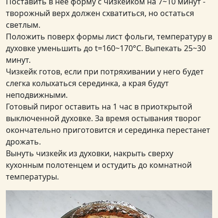
Поставить в неё форму с чизкейком на 7~10 минут -
творожный верх должен схватиться, но остаться
светлым.
Положить поверх формы лист фольги, температуру в
духовке уменьшить до t=160~170°C. Выпекать 25~30
минут.
Чизкейк готов, если при потряхивании у него будет
слегка колыхаться серединка, а края будут
неподвижными.
Готовый пирог оставить на 1 час в приоткрытой
выключенной духовке. За время остывания творог
окончательно приготовится и серединка перестанет
дрожать.
Вынуть чизкейк из духовки, накрыть сверху
кухонным полотенцем и остудить до комнатной
температуры.