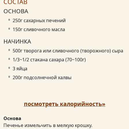
СОСТАВ
ОСНОВА
250г сахарных печений
150г сливочного масла
НАЧИНКА
500г творога или сливочного (творожного) сыра
1/3~1/2 стакана сахара (70~100г)
3 яйца
200г подсолнечной халвы
посмотреть калорийность»
Основа
Печенье измельчить в мелкую крошку.