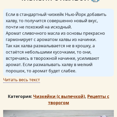
Если в стандартный чизкейк Нью-Йорк добавить
халву, то получится совершенно новый вкус,
почти не похожий на исходный.
Аромат сливочного масла из основы прекрасно
гармонирует с ароматом халвы из начинки.
Так как халва размалывается не в крошку, а
остаётся небольшими кусочками, то они,
встречаясь в творожной начинке, усиливают
аромат. Если размалывать халву в мелкий
порошок, то аромат будет слабее.
Читать весь текст
Категория:
Чизкейки (с выпечкой)
,
Рецепты с
творогом