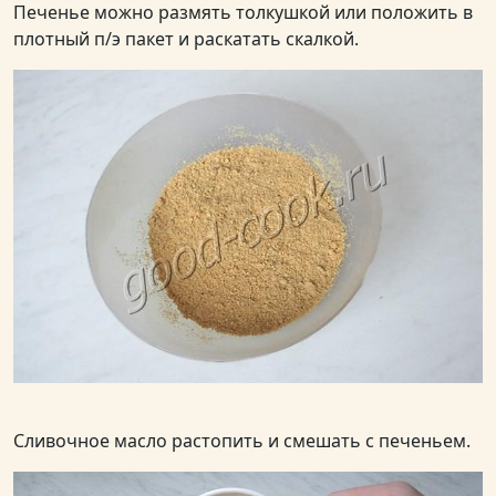
Печенье можно размять толкушкой или положить в
плотный п/э пакет и раскатать скалкой.
Сливочное масло растопить и смешать с печеньем.