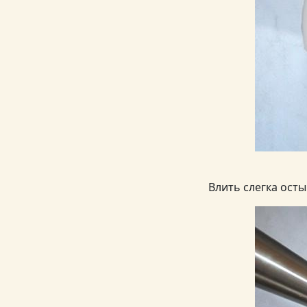
Влить слегка осты