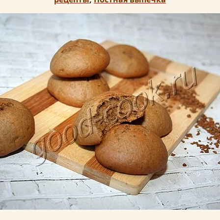
ого пюре.