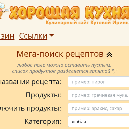
азин
Ссылки
Мега-поиск рецептов
любое поле можно оставить пустым,
список продуктов разделяется запятой ","
 названии рецепта:
Продукты:
лючить продукты:
Категория: