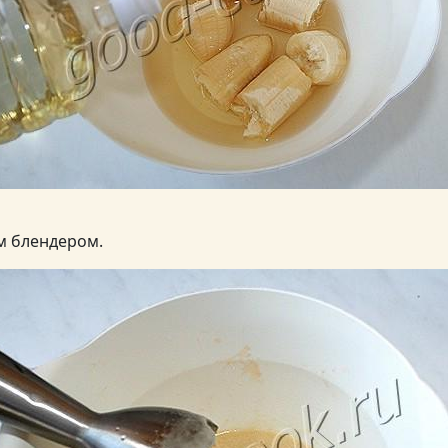
м блендером.