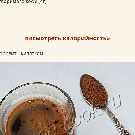
творимого кофе (4г)
посмотреть калорийность»
 залить кипятком.