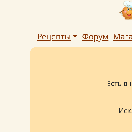
Рецепты
Форум
Маг
Есть в
Иск