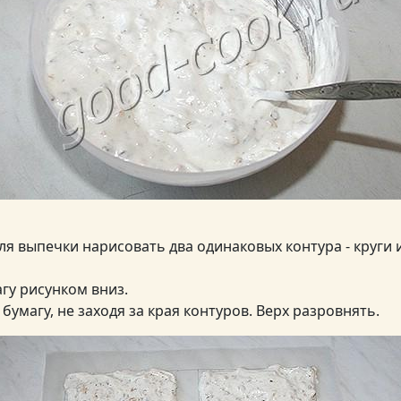
ля выпечки нарисовать два одинаковых контура - круги 
гу рисунком вниз.
бумагу, не заходя за края контуров. Верх разровнять.