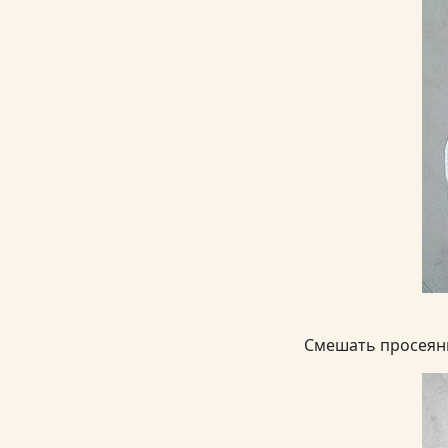
Смешать просеянн