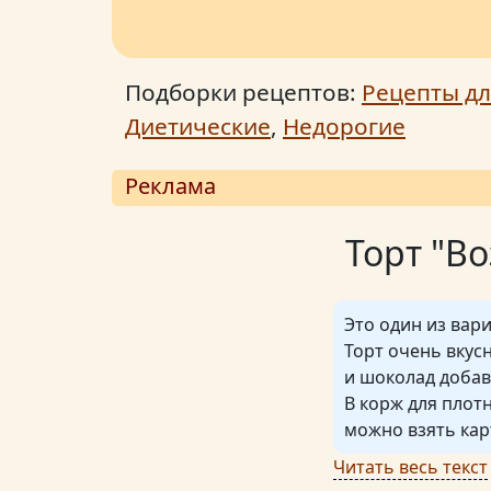
Подборки рецептов:
Рецепты дл
Диетические
,
Недорогие
Реклама
Торт "В
Это один из вар
Торт очень вкус
и шоколад добав
В корж для плотн
можно взять кар
Читать весь текст