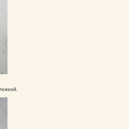
ложкой.