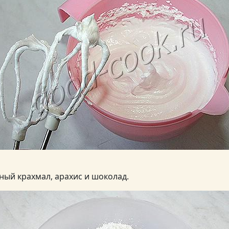
ый крахмал, арахис и шоколад.