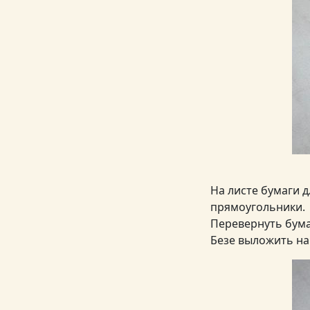
На листе бумаги д
прямоугольники.
Перевернуть бума
Безе выложить на 