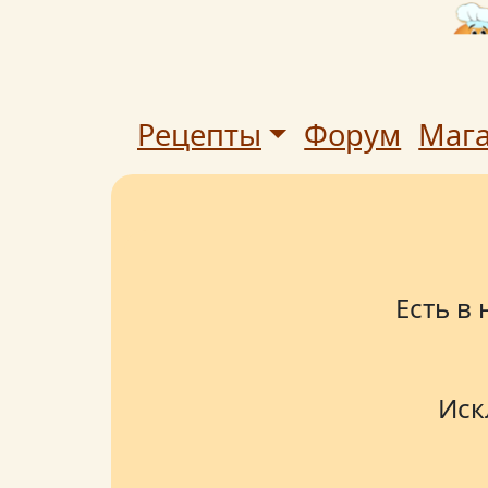
Рецепты
Форум
Маг
Есть в
Иск