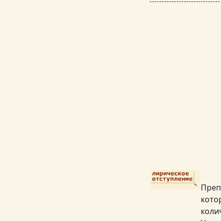
Преп
кото
коли