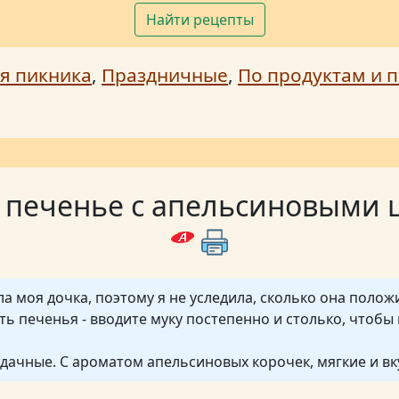
Найти рецепты
я пикника
,
Праздничные
,
По продуктам и п
 печенье с апельсиновыми 
а моя дочка, поэтому я не уследила, сколько она положи
ать печенья - вводите муку постепенно и столько, чтобы
дачные. С ароматом апельсиновых корочек, мягкие и вк