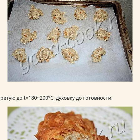
ретую до t=180~200°C; духовку до готовности.