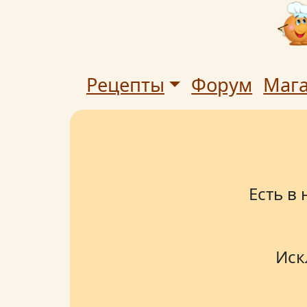
Рецепты
Форум
Маг
Есть в
Иск