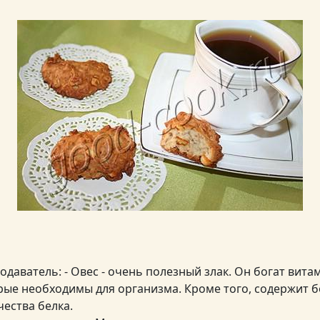
одаватель: - Овес - очень полезный злак. Он богат вита
рые необходимы для организма. Кроме того, содержит 
чества белка.