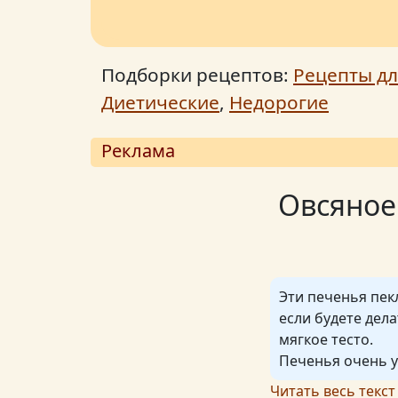
Подборки рецептов:
Рецепты дл
Диетические
,
Недорогие
Реклама
Овсяное
Эти печенья пекл
если будете дел
мягкое тесто.
Печенья очень у
Читать весь текст