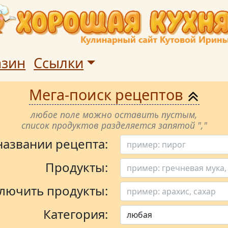
азин
Ссылки
Мега-поиск рецептов
любое поле можно оставить пустым,
список продуктов разделяется запятой ","
 названии рецепта:
Продукты:
лючить продукты:
Категория: