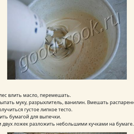
лес влить масло, перемешать.
сыпать муку, разрыхлитель, ванилин. Вмешать распарен
лучиться густое липкое тесто.
ить бумагой для выпечки.
 двух ложек разложить небольшими кучками на бумаге.