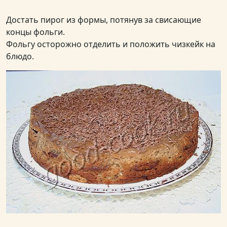
Достать пирог из формы, потянув за свисающие
концы фольги.
Фольгу осторожно отделить и положить чизкейк на
блюдо.