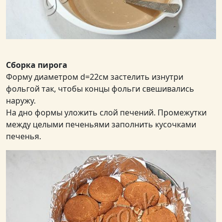
Сборка пирога
Форму диаметром d=22см застелить изнутри
фольгой так, чтобы концы фольги свешивались
наружу.
На дно формы уложить слой печений. Промежутки
между целыми печеньями заполнить кусочками
печенья.