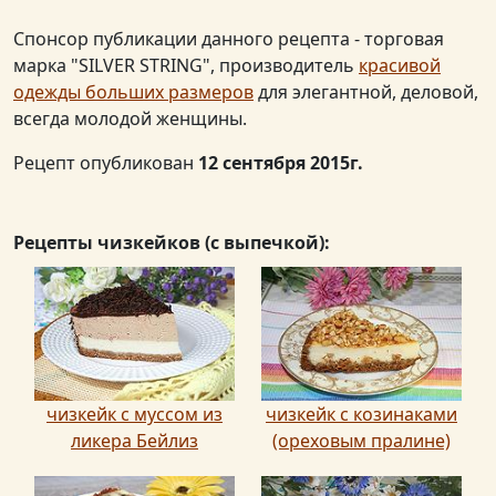
Спонсор публикации данного рецепта - торговая
марка "SILVER STRING", производитель
красивой
одежды больших размеров
для элегантной, деловой,
всегда молодой женщины.
Рецепт опубликован
12 сентября 2015г.
Рецепты чизкейков (с выпечкой):
чизкейк с муссом из
чизкейк с козинаками
ликера Бейлиз
(ореховым пралине)