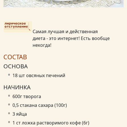
Самая лучшая и действенная
диета - это интернет! Есть вообще
некогда!
СОСТАВ
ОСНОВА
18 шт овсяных печений
НАЧИНКА
600г творога
0,5 стакана сахара (100г)
3 яйца
1 ст ложка растворимого кофе (6г)