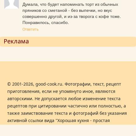
Думала, что будет напоминать торт из обычных 
пряников со сметаной - без выпечки, но вкус 
совершенно другой, и из-за творога с кофе тоже. 
Понравилось, спасибо.
Ответить
Реклама
© 2001-2026, good-cook.ru. Фотографии, текст, рецепт
приготовления, если не упомянуто иное, являются
авторскими. Не допускается любое изменение текста
рецептов при цитировании частично или полностью, а
также заимствование текста и фотографий без указания
активной ссылки вида "Хорошая кухня - простая
кулинария, вкусные кулинарные рецепты
приготовления еды". При перепечатке обязательно