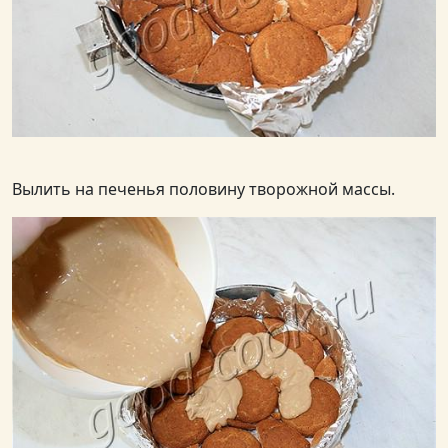
Вылить на печенья половину творожной массы.