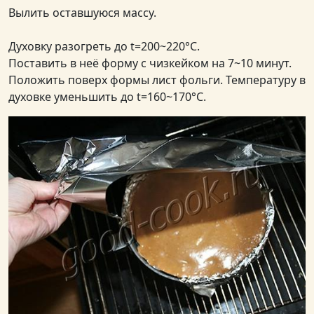
Вылить оставшуюся массу.
Духовку разогреть до t=200~220°C.
Поставить в неё форму с чизкейком на 7~10 минут.
Положить поверх формы лист фольги. Температуру в
духовке уменьшить до t=160~170°C.