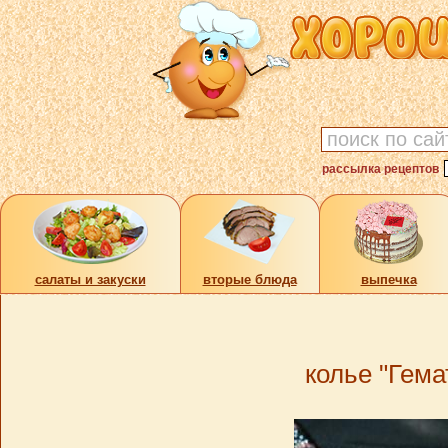
рассылка рецептов
cалаты и закуски
вторые блюда
выпечка
колье "Гема