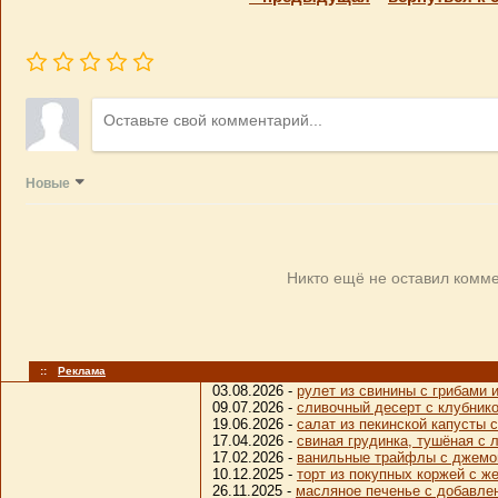
Новые
Никто ещё не оставил комме
::
Реклама
03.08.2026 -
рулет из свинины с грибами
09.07.2026 -
сливочный десерт с клубник
19.06.2026 -
салат из пекинской капусты 
17.04.2026 -
свиная грудинка, тушёная с 
17.02.2026 -
ванильные трайфлы с джем
10.12.2025 -
торт из покупных коржей с ж
26.11.2025 -
масляное печенье с добавле