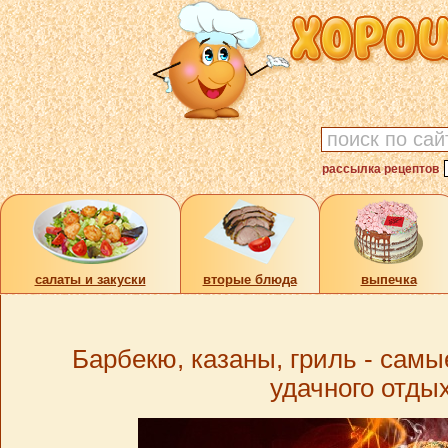
рассылка рецептов
cалаты и закуски
вторые блюда
выпечка
Барбекю, казаны, гриль - сам
удачного отды