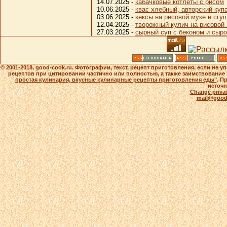
14.07.2025 -
кабачковые котлеты с рисом
10.06.2025 -
квас хлебный, авторский куп
03.06.2025 -
кексы на рисовой муке и сг
12.04.2025 -
творожный кулич на рисовой 
27.03.2025 -
сырный суп с беконом и сыро
© 2001-2018, good-cook.ru. Фотографии, текст, рецепт приготовления, если не 
рецептов при цитировании частично или полностью, а также заимствование 
простая кулинария, вкусные кулинарные рецепты приготовления еды"
. П
источн
Change privac
mail@good