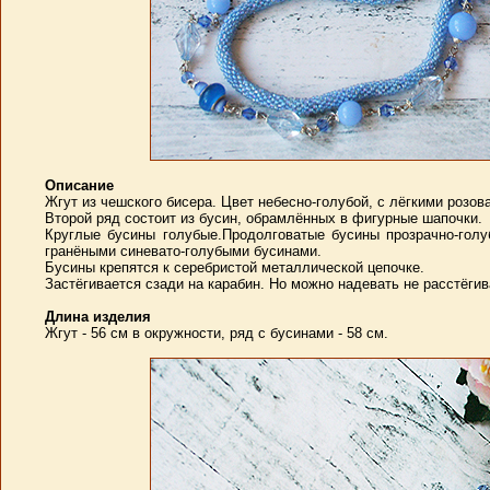
Описание
Жгут из чешского бисера. Цвет небесно-голубой, с лёгкими розо
Второй ряд состоит из бусин, обрамлённых в фигурные шапочки.
Круглые бусины голубые.Продолговатые бусины прозрачно-гол
гранёными синевато-голубыми бусинами.
Бусины крепятся к серебристой металлической цепочке.
Застёгивается сзади на карабин. Но можно надевать не расстёгива
Длина изделия
Жгут - 56 см в окружности, ряд с бусинами - 58 см.