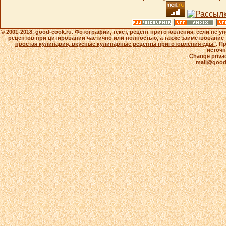
© 2001-2018, good-cook.ru. Фотографии, текст, рецепт приготовления, если не 
рецептов при цитировании частично или полностью, а также заимствование 
простая кулинария, вкусные кулинарные рецепты приготовления еды"
. П
источн
Change privac
mail@good