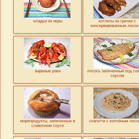
оладьи из икры
котлеты из гречки с
консервированным лосо
вареные раки
лосось запеченный под со
соусом
морепродукты, запеченные в
спагетти с копчёным лос
сливочном соусе